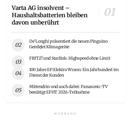
Varta AG insolvent –
Haushaltsbatterien bleiben
davon unberührt
De’Longhi präsentiert die neuen Pinguino
GentleJet Klimageräte
FRITZ! und Starlink: Highspeed ohne Limit
100 Jahre EP:Elektro Wrann: Ein Jahrhundert im
Dienst der Kunden
Mittendrin und auch dabei: Panasonic-TV
bestätigt EFHT 2026-Teilnahme
WERBUNG