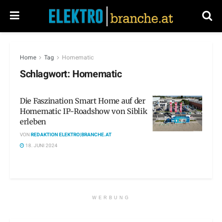
Home
Tag
Homematic
Schlagwort:
Homematic
Die Faszination Smart Home auf der
Homematic IP-Roadshow von Siblik
erleben
VON
REDAKTION ELEKTRO|BRANCHE.AT
18. JUNI 2024
WERBUNG