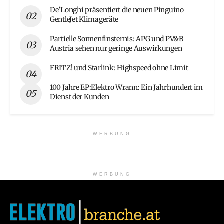
De’Longhi präsentiert die neuen Pinguino
GentleJet Klimageräte
Partielle Sonnenfinsternis: APG und PV&B
Austria sehen nur geringe Auswirkungen
FRITZ! und Starlink: Highspeed ohne Limit
100 Jahre EP:Elektro Wrann: Ein Jahrhundert im
Dienst der Kunden
WERBUNG
WERBUNG