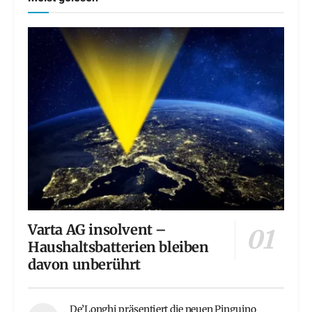
Varta AG insolvent –
Haushaltsbatterien bleiben
davon unberührt
De’Longhi präsentiert die neuen Pinguino