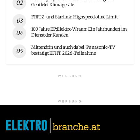
GentleJet Klimageräte
FRITZ! und Starlink: Highspeed ohne Limit
100 Jahre EP:Elektro Wrann: Ein Jahrhundert im
Dienst der Kunden
Mittendrin und auch dabei: Panasonic-TV
bestätigt EFHT 2026-Teilnahme
WERBUNG
WERBUNG