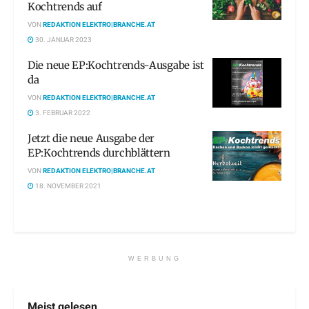
Kochtrends auf
VON
REDAKTION ELEKTRO|BRANCHE.AT
30. JANUAR 2023
Die neue EP:Kochtrends-Ausgabe ist
da
VON
REDAKTION ELEKTRO|BRANCHE.AT
3. FEBRUAR 2022
Jetzt die neue Ausgabe der
EP:Kochtrends durchblättern
VON
REDAKTION ELEKTRO|BRANCHE.AT
18. NOVEMBER 2021
WERBUNG
Meist gelesen