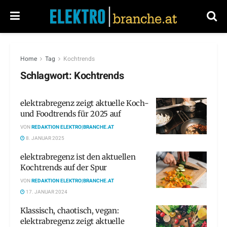
Home
Tag
Kochtrends
Schlagwort:
Kochtrends
elektrabregenz zeigt aktuelle Koch-
und Foodtrends für 2025 auf
VON
REDAKTION ELEKTRO|BRANCHE.AT
8. JANUAR 2025
elektrabregenz ist den aktuellen
Kochtrends auf der Spur
VON
REDAKTION ELEKTRO|BRANCHE.AT
17. JANUAR 2024
Klassisch, chaotisch, vegan:
elektrabregenz zeigt aktuelle