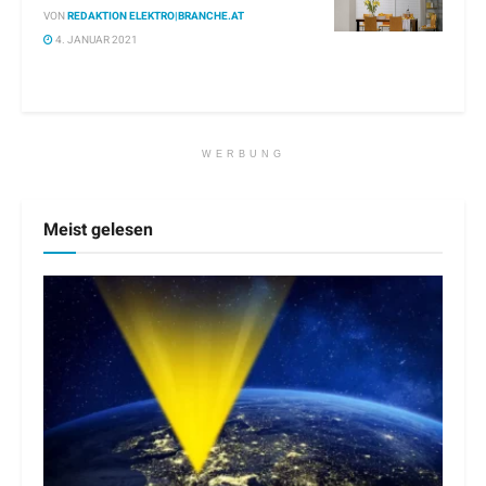
VON
REDAKTION ELEKTRO|BRANCHE.AT
4. JANUAR 2021
WERBUNG
Meist gelesen