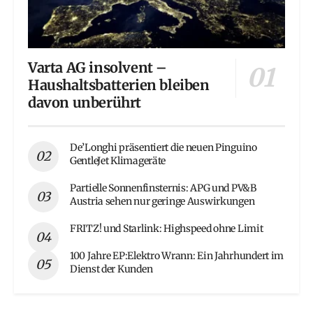
Varta AG insolvent –
Haushaltsbatterien bleiben
davon unberührt
De’Longhi präsentiert die neuen Pinguino
GentleJet Klimageräte
Partielle Sonnenfinsternis: APG und PV&B
Austria sehen nur geringe Auswirkungen
FRITZ! und Starlink: Highspeed ohne Limit
100 Jahre EP:Elektro Wrann: Ein Jahrhundert im
Dienst der Kunden