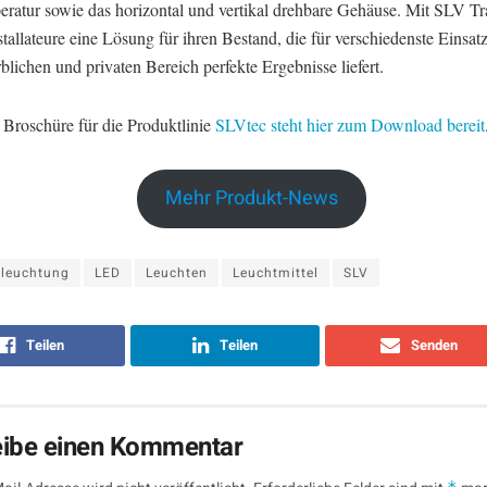
eratur sowie das horizontal und vertikal drehbare Gehäuse. Mit SLV Tr
tallateure eine Lösung für ihren Bestand, die für verschiedenste Einsat
lichen und privaten Bereich perfekte Ergebnisse liefert.
 Broschüre für die Produktlinie
SLVtec steht hier zum Download bereit
Mehr Produkt-News
eleuchtung
LED
Leuchten
Leuchtmittel
SLV
Teilen
Teilen
Senden
eibe einen Kommentar