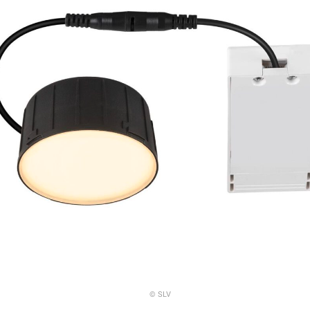
© SLV