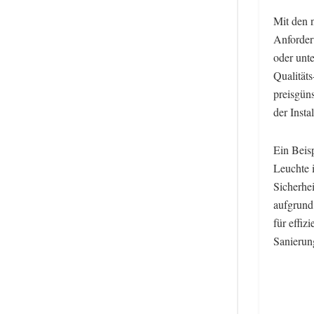
Mit den 
Anforder
oder unt
Qualitäts
preisgün
der Instal
Ein Beis
Leuchte i
Sicherhe
aufgrund
für effi
Sanierun