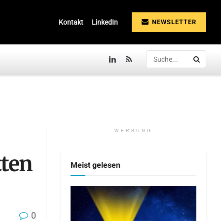
NEWSLETTER
Kontakt
LinkedIn
WERBUNG
tten
Meist gelesen
0