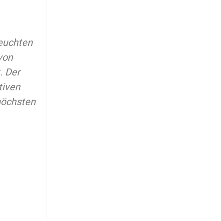
Leuchten
von
. Der
tiven
höchsten