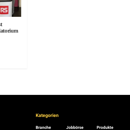
t
latorium
Kategorien
Branche
Jobbörse
Produkte