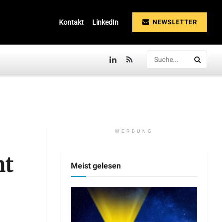
NEWSLETTER
Kontakt
LinkedIn
WERBUNG
nt
Meist gelesen