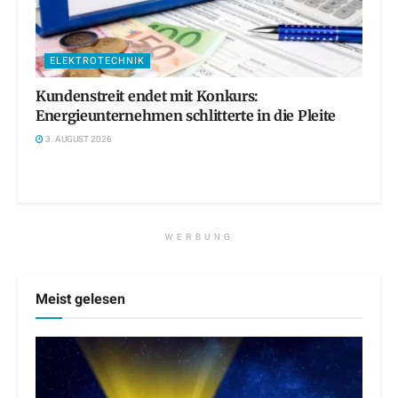
ELEKTROTECHNIK
Kundenstreit endet mit Konkurs:
Energieunternehmen schlitterte in die Pleite
3. AUGUST 2026
WERBUNG
Meist gelesen