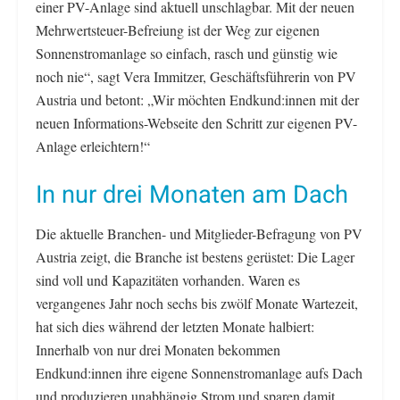
einer PV-Anlage sind aktuell unschlagbar. Mit der neuen
Mehrwertsteuer-Befreiung ist der Weg zur eigenen
Sonnenstromanlage so einfach, rasch und günstig wie
noch nie“, sagt Vera Immitzer, Geschäftsführerin von PV
Austria und betont: „Wir möchten Endkund:innen mit der
neuen Informations-Webseite den Schritt zur eigenen PV-
Anlage erleichtern!“
In nur drei Monaten am Dach
Die aktuelle Branchen- und Mitglieder-Befragung von PV
Austria zeigt, die Branche ist bestens gerüstet: Die Lager
sind voll und Kapazitäten vorhanden. Waren es
vergangenes Jahr noch sechs bis zwölf Monate Wartezeit,
hat sich dies während der letzten Monate halbiert:
Innerhalb von nur drei Monaten bekommen
Endkund:innen ihre eigene Sonnenstromanlage aufs Dach
und produzieren unabhängig Strom und sparen damit