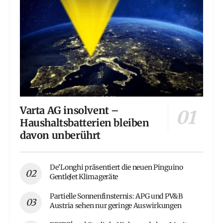
Varta AG insolvent –
Haushaltsbatterien bleiben
davon unberührt
De’Longhi präsentiert die neuen Pinguino
GentleJet Klimageräte
Partielle Sonnenfinsternis: APG und PV&B
Austria sehen nur geringe Auswirkungen