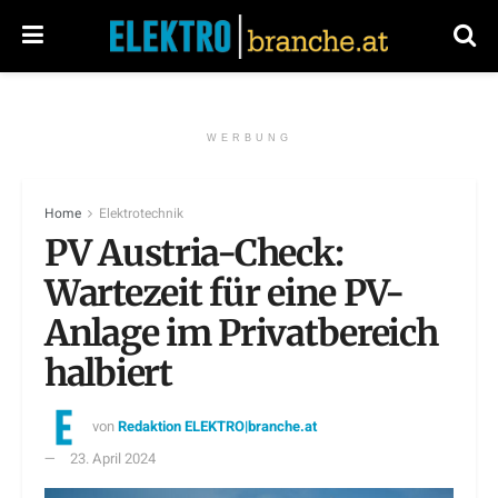
WERBUNG
Home
Elektrotechnik
PV Austria-Check:
Wartezeit für eine PV-
Anlage im Privatbereich
halbiert
von
Redaktion ELEKTRO|branche.at
23. April 2024