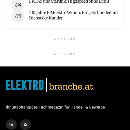
FRITZ! und Starlink: Highspeed ohne Limit
100 Jahre EP:Elektro Wrann: Ein Jahrhundert im
Dienst der Kunden
WERBUNG
WERBUNG
Ihr unabhängiges Fachmagazin für Handel- & Gewerbe