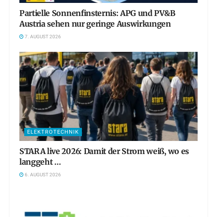
Partielle Sonnenfinsternis: APG und PV&B
Austria sehen nur geringe Auswirkungen
7. AUGUST 2026
ELEKTROTECHNIK
STARA live 2026: Damit der Strom weiß, wo es
langgeht …
6. AUGUST 2026