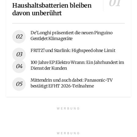
Haushaltsbatterien bleiben
davon unberührt
De’Longhi präsentiert die neuen Pinguino
GentleJet Klimageräte
FRITZ! und Starlink: Highspeed ohne Limit
100 Jahre EP:Elektro Wrann: Ein Jahrhundert im
Dienst der Kunden
Mittendrin und auch dabei: Panasonic-TV
bestätigt EFHT 2026-Teilnahme
WERBUNG
WERBUNG