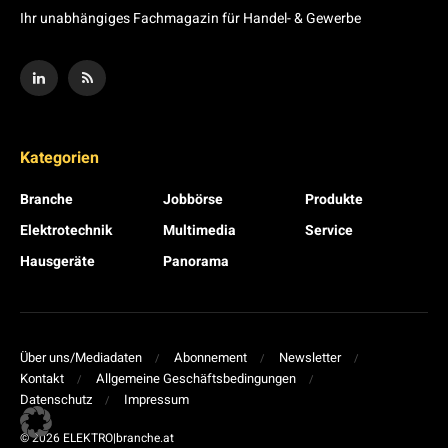
Ihr unabhängiges Fachmagazin für Handel- & Gewerbe
Kategorien
Branche
Jobbörse
Produkte
Elektrotechnik
Multimedia
Service
Hausgeräte
Panorama
Über uns/Mediadaten
Abonnement
Newsletter
Kontakt
Allgemeine Geschäftsbedingungen
Datenschutz
Impressum
© 2026 ELEKTRO|branche.at