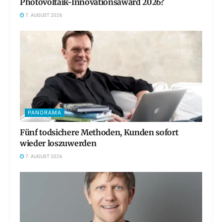
Photovoltaik-Innovationsaward 2026?
7. AUGUST 2026
PANORAMA
Fünf todsichere Methoden, Kunden sofort
wieder loszuwerden
7. AUGUST 2026