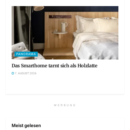
PANORAMA
Das Smarthome tarnt sich als Holzlatte
7. AUGUST 2026
WERBUNG
Meist gelesen