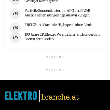
GentleJet Klimageräte
Partielle Sonnenfinsternis: APG und PV&B
Austria sehen nur geringe Auswirkungen
FRITZ! und Starlink: Highspeed ohne Limit
100 Jahre EP:Elektro Wrann: Ein Jahrhundert im
Dienst der Kunden
WERBUNG
WERBUNG