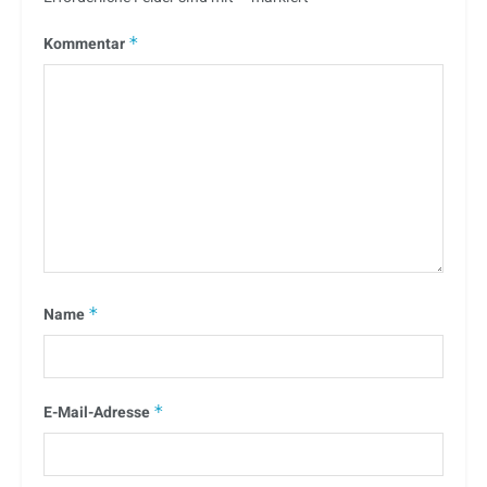
Kommentar
*
Name
*
E-Mail-Adresse
*