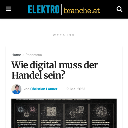
WERBUNG
Home
Panorama
Wie digital muss der
Handel sein?
von
Christian Lanner
9. Mai 2023