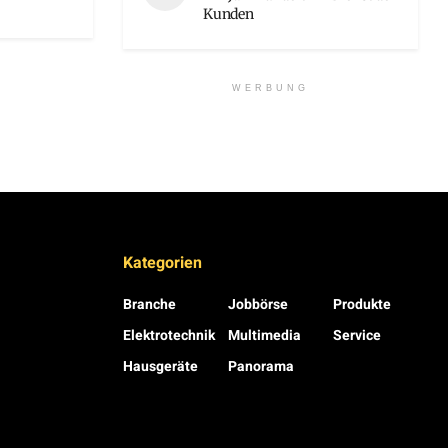
Kunden
WERBUNG
Kategorien
Branche
Jobbörse
Produkte
Elektrotechnik
Multimedia
Service
Hausgeräte
Panorama