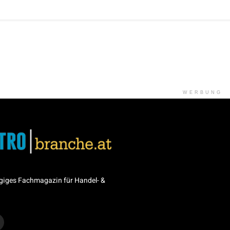
WERBUNG
giges Fachmagazin für Handel- &