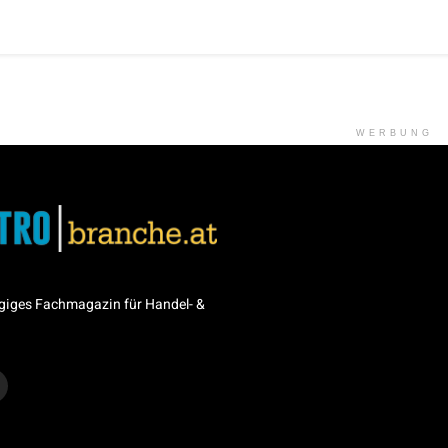
WERBUNG
giges Fachmagazin für Handel- &