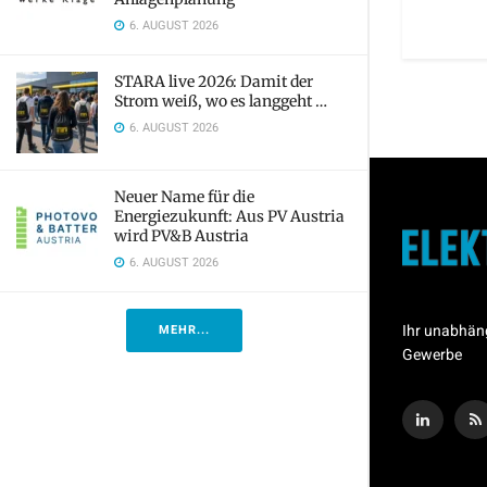
6. AUGUST 2026
STARA live 2026: Damit der
Strom weiß, wo es langgeht …
6. AUGUST 2026
Neuer Name für die
Energiezukunft: Aus PV Austria
wird PV&B Austria
6. AUGUST 2026
Ihr unabhän
MEHR...
Gewerbe