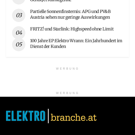
Partielle Sonnenfinsternis: APG und PV&B
Austria sehen nur geringe Auswirkungen
FRITZ! und Starlink: Highspeed ohne Limit
100 Jahre EP:Elektro Wrann: Ein Jahrhundert im
Dienst der Kunden
WERBUNG
WERBUNG