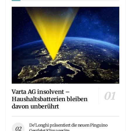
Varta AG insolvent –
Haushaltsbatterien bleiben
davon unberührt
De’Longhi präsentiert die neuen Pinguino
GentleJet Klimageräte