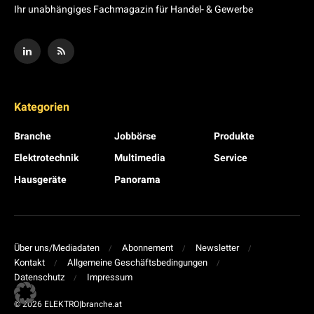
Ihr unabhängiges Fachmagazin für Handel- & Gewerbe
Kategorien
Branche
Jobbörse
Produkte
Elektrotechnik
Multimedia
Service
Hausgeräte
Panorama
Über uns/Mediadaten
Abonnement
Newsletter
Kontakt
Allgemeine Geschäftsbedingungen
Datenschutz
Impressum
© 2026 ELEKTRO|branche.at