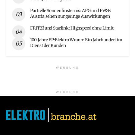
Partielle Sonnenfinsternis: APG und PV&B
Austria sehen nur geringe Auswirkungen
FRITZ! und Starlink: Highspeed ohne Limit
100 Jahre EP:Elektro Wrann: Ein Jahrhundert im
Dienst der Kunden
WERBUNG
WERBUNG