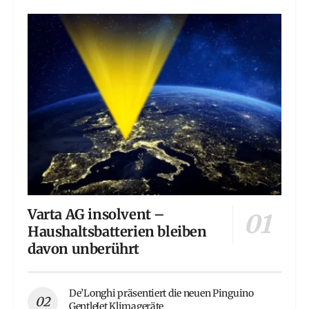
Varta AG insolvent –
Haushaltsbatterien bleiben
davon unberührt
De’Longhi präsentiert die neuen Pinguino
GentleJet Klimageräte