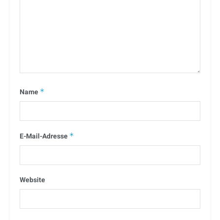
Name
*
E-Mail-Adresse
*
Website