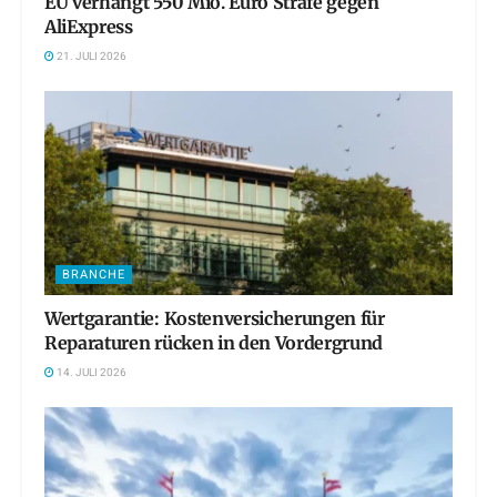
EU verhängt 550 Mio. Euro Strafe gegen
AliExpress
21. JULI 2026
BRANCHE
Wertgarantie: Kostenversicherungen für
Reparaturen rücken in den Vordergrund
14. JULI 2026