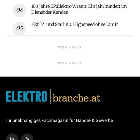
100 Jahre EP:Elektro Wrann: Ein Jahrhundert im
Dienst der Kunden
FRITZ! und Starlink: Highspeed ohne Limit
WERBUNG
WERBUNG
Ihr unabhängiges Fachmagazin für Handel- & Gewerbe