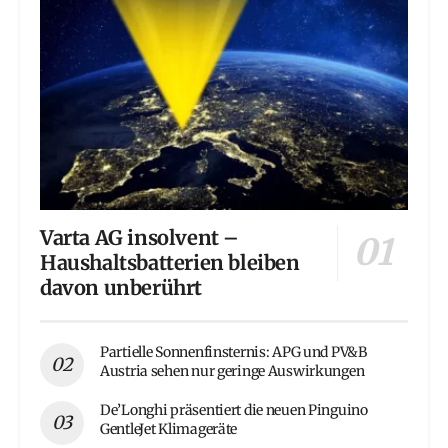
Varta AG insolvent –
Haushaltsbatterien bleiben
davon unberührt
Partielle Sonnenfinsternis: APG und PV&B
Austria sehen nur geringe Auswirkungen
De’Longhi präsentiert die neuen Pinguino
GentleJet Klimageräte