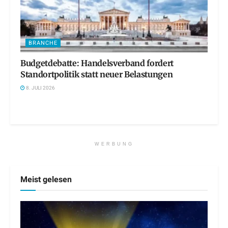
BRANCHE
Budgetdebatte: Handelsverband fordert
Standortpolitik statt neuer Belastungen
8. JULI 2026
WERBUNG
Meist gelesen