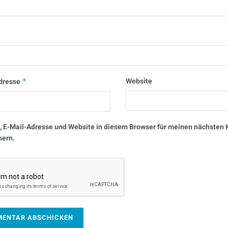
Website
dresse
*
 E-Mail-Adresse und Website in diesem Browser für meinen nächste
hern.