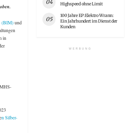
Highspeed ohne Limit
hoben.
100 Jahre EP:Elektro Wrann:
Ein Jahrhundert im Dienst der
e (BIM)
und
Kunden
altungen
m in
der
WERBUNG
 BMHS-
023
e
n Silber-