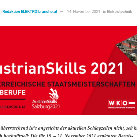
n
Redaktion ELEKTRO|branche.at
14. November 2021
in
Elektrotechnik
überraschend ist’s angesichts der aktuellen Schlagzeilen nicht, seit k
h hochoffiziell: Die für 18. – 21. November 2021 geplanten Berufs-