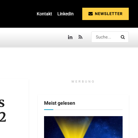
NEWSLETTER
Kontakt
LinkedIn
WERBUNG
s
Meist gelesen
2