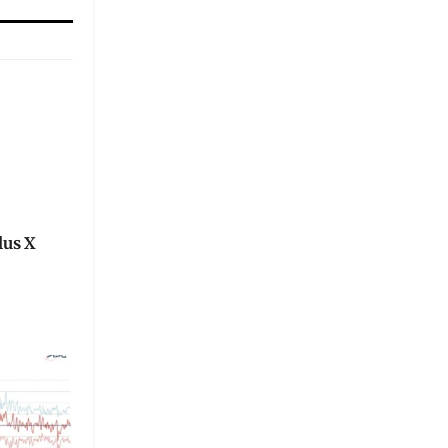
lus X