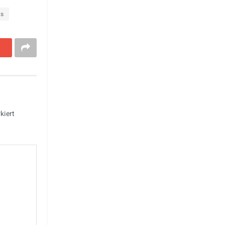
ls
kiert