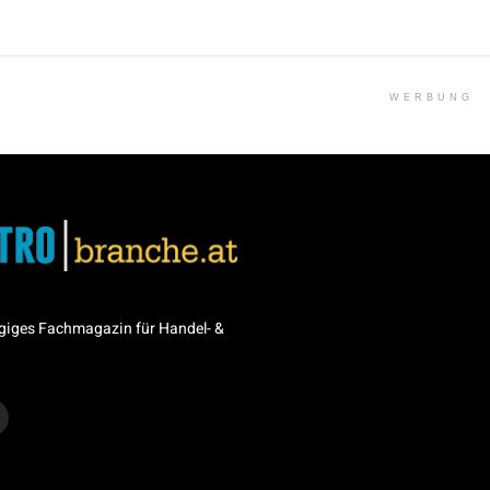
WERBUNG
giges Fachmagazin für Handel- &