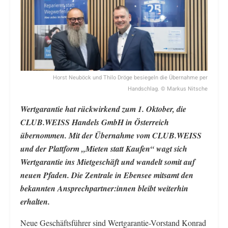
Horst Neuböck und Thilo Dröge besiegeln die Übernahme per
Handschlag. © Markus Nitsche
Wertgarantie hat rückwirkend zum 1. Oktober, die
CLUB.WEISS Handels GmbH in Österreich
übernommen. Mit der Übernahme vom CLUB.WEISS
und der Plattform „Mieten statt Kaufen“ wagt sich
Wertgarantie ins Mietgeschäft und wandelt somit auf
neuen Pfaden. Die Zentrale in Ebensee mitsamt den
bekannten Ansprechpartner:innen bleibt weiterhin
erhalten.
Neue Geschäftsführer sind Wertgarantie-Vorstand Konrad