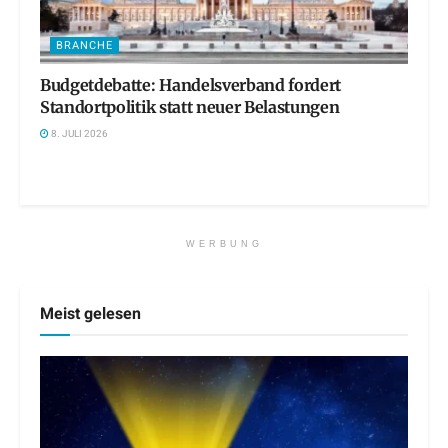
BRANCHE
Budgetdebatte: Handelsverband fordert
Standortpolitik statt neuer Belastungen
8. JULI 2026
WERBUNG
Meist gelesen