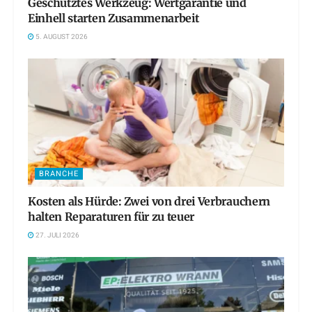
Geschütztes Werkzeug: Wertgarantie und
Einhell starten Zusammenarbeit
5. AUGUST 2026
BRANCHE
Kosten als Hürde: Zwei von drei Verbrauchern
halten Reparaturen für zu teuer
27. JULI 2026