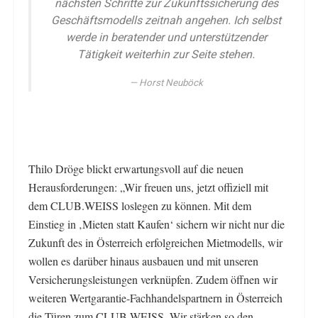
nächsten Schritte zur Zukunftssicherung des
Geschäftsmodells zeitnah angehen. Ich selbst
werde in beratender und unterstützender
Tätigkeit weiterhin zur Seite stehen.
Horst Neuböck
Thilo Dröge blickt erwartungsvoll auf die neuen
Herausforderungen: „Wir freuen uns, jetzt offiziell mit
dem CLUB.WEISS loslegen zu können. Mit dem
Einstieg in ‚Mieten statt Kaufen‘ sichern wir nicht nur die
Zukunft des in Österreich erfolgreichen Mietmodells, wir
wollen es darüber hinaus ausbauen und mit unseren
Versicherungsleistungen verknüpfen. Zudem öffnen wir
weiteren Wertgarantie-Fachhandelspartnern in Österreich
die Türen zum CLUB.WEISS. Wir stärken so den