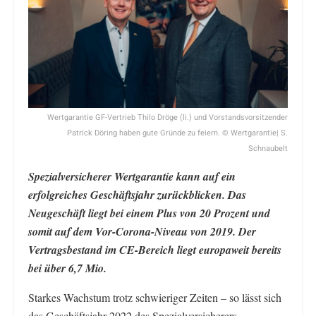
Wertgarantie GF-Vertrieb Thilo Dröge (li.) und Vorstandsvorsitzender
Patrick Döring haben gute Gründe zu feiern. © Wertgarantie| S.
Schnaubelt
Spezialversicherer Wertgarantie kann auf ein
erfolgreiches Geschäftsjahr zurückblicken. Das
Neugeschäft liegt bei einem Plus von 20 Prozent und
somit auf dem Vor-Corona-Niveau von 2019. Der
Vertragsbestand im CE-Bereich liegt europaweit bereits
bei über 6,7 Mio.
Starkes Wachstum trotz schwieriger Zeiten – so lässt sich
das Geschäftsjahr 2022 des Spezialversicherers