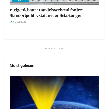
BRANCHE
Budgetdebatte: Handelsverband fordert
Standortpolitik statt neuer Belastungen
8. JULI 2026
WERBUNG
Meist gelesen