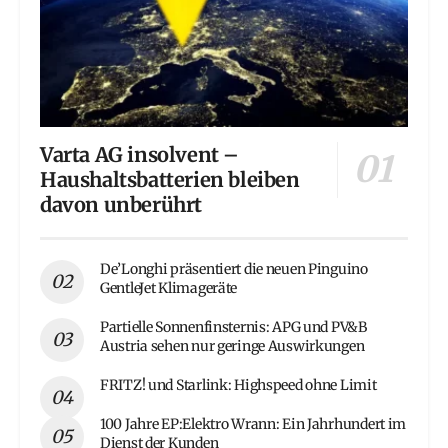
Varta AG insolvent –
Haushaltsbatterien bleiben
davon unberührt
De’Longhi präsentiert die neuen Pinguino
GentleJet Klimageräte
Partielle Sonnenfinsternis: APG und PV&B
Austria sehen nur geringe Auswirkungen
FRITZ! und Starlink: Highspeed ohne Limit
100 Jahre EP:Elektro Wrann: Ein Jahrhundert im
Dienst der Kunden