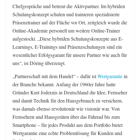
Chefgespräche und betreut die Aktivpartner. Im hybriden
Schulungskonzept schulen und trainieren spezialisierte
Präsenztrainer auf der Fläche vor Ort, zeitgleich wurde die
Online-Akademie personell um weitere Online-Trainer
aufgestockt. „Diese hybriden Schulungskonzepte aus E-
Learnings, E-Trainings und Präsenzschulungen sind ein
wesentlicher Erfolgsgarant für unsere Partner wie auch für
uns“, ist Döring überzeugt.
„Partnerschaft mit dem Handel“ – dafür ist
Wertgarantie
in
der Branche bekannt. Anfang der 1960er Jahre hatte
Gründer Kurt Jodexnis in Deutschland die Idee, Fernseher
und damit Technik für den Hausgebrauch zu versichern,
was damals ebenso revolutionär wie visionär war. Von
Fernsehern und Hausgeräten über das Fahrrad bis zum
Smartphone – für jedes Produkt aus dem Portfolio bietet
Wertgarantie eine echte Problemlösung für Kunden und