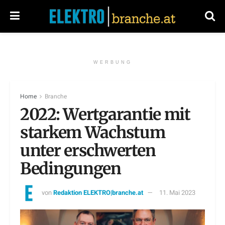
WERBUNG
Home
Branche
2022: Wertgarantie mit
starkem Wachstum
unter erschwerten
Bedingungen
von
Redaktion ELEKTRO|branche.at
11. Mai 2023