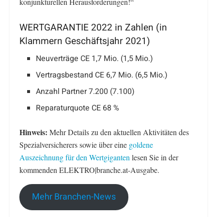
konjunkturellen Herausforderungen!“
WERTGARANTIE 2022 in Zahlen (in
Klammern Geschäftsjahr 2021)
Neuverträge CE 1,7 Mio. (1,5 Mio.)
Vertragsbestand CE 6,7 Mio. (6,5 Mio.)
Anzahl Partner 7.200 (7.100)
Reparaturquote CE 68 %
Hinweis:
Mehr Details zu den aktuellen Aktivitäten des
Spezialversicherers sowie über eine
goldene
Auszeichnung für den Wertgiganten
lesen Sie in der
kommenden ELEKTRO|branche.at-Ausgabe.
Mehr Branchen-News