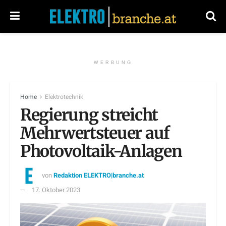
WERBUNG
Home
Elektrotechnik
Regierung streicht
Mehrwertsteuer auf
Photovoltaik-Anlagen
von
Redaktion ELEKTRO|branche.at
17. Oktober 2023