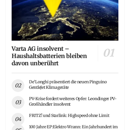
Varta AG insolvent –
Haushaltsbatterien bleiben
davon unberührt
De’Longhi präsentiert die neuen Pinguino
GentleJet Klimageräte
PV-Krise fordert weiteres Opfer: Leondinger PV-
Großhändler insolvent
FRITZ! und Starlink: Highspeed ohne Limit
100 Jahre EP:Elektro Wrann: Ein Jahrhundert im