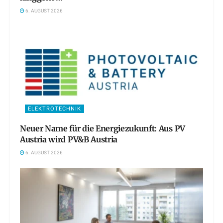
6. AUGUST 2026
ELEKTROTECHNIK
Neuer Name für die Energiezukunft: Aus PV
Austria wird PV&B Austria
6. AUGUST 2026