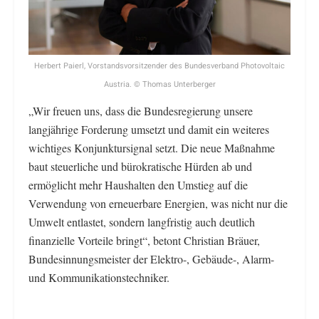
Herbert Paierl, Vorstandsvorsitzender des Bundesverband Photovoltaic
Austria. © Thomas Unterberger
„Wir freuen uns, dass die Bundesregierung unsere
langjährige Forderung umsetzt und damit ein weiteres
wichtiges Konjunktursignal setzt. Die neue Maßnahme
baut steuerliche und bürokratische Hürden ab und
ermöglicht mehr Haushalten den Umstieg auf die
Verwendung von erneuerbare Energien, was nicht nur die
Umwelt entlastet, sondern langfristig auch deutlich
finanzielle Vorteile bringt“, betont Christian Bräuer,
Bundesinnungsmeister der Elektro-, Gebäude-, Alarm-
und Kommunikationstechniker.