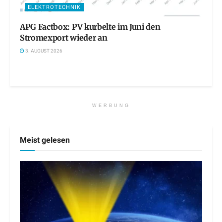
ELEKTROTECHNIK
APG Factbox: PV kurbelte im Juni den
Stromexport wieder an
3. AUGUST 2026
WERBUNG
Meist gelesen