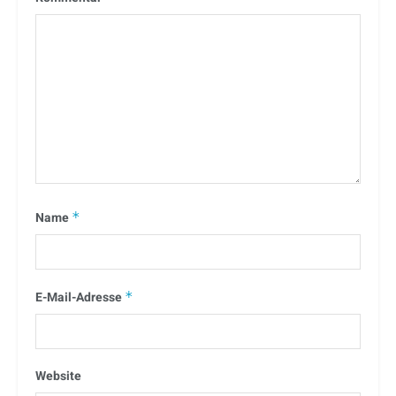
Name
*
E-Mail-Adresse
*
Website