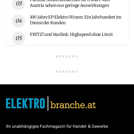
Austria sehen nur geringe Auswirkungen
100 Jahre EP:Elektro Wrann: Ein Jahrhundert im
Dienst der Kunden
FRITZ! und Starlink: Highspeed ohne Limit
WERBUNG
WERBUNG
Ihr unabhängiges Fachmagazin für Handel- & Gewerbe