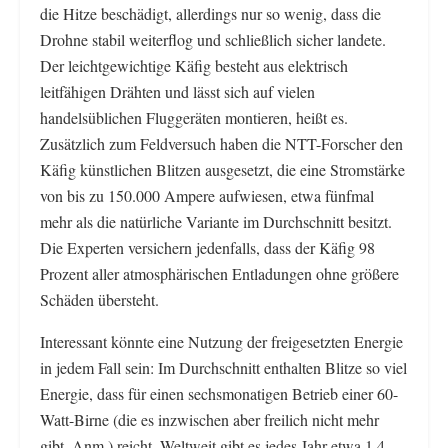
die Hitze beschädigt, allerdings nur so wenig, dass die
Drohne stabil weiterflog und schließlich sicher landete.
Der leichtgewichtige Käfig besteht aus elektrisch
leitfähigen Drähten und lässt sich auf vielen
handelsüblichen Fluggeräten montieren, heißt es.
Zusätzlich zum Feldversuch haben die NTT-Forscher den
Käfig künstlichen Blitzen ausgesetzt, die eine Stromstärke
von bis zu 150.000 Ampere aufwiesen, etwa fünfmal
mehr als die natürliche Variante im Durchschnitt besitzt.
Die Experten versichern jedenfalls, dass der Käfig 98
Prozent aller atmosphärischen Entladungen ohne größere
Schäden übersteht.
Interessant könnte eine Nutzung der freigesetzten Energie
in jedem Fall sein: Im Durchschnitt enthalten Blitze so viel
Energie, dass für einen sechsmonatigen Betrieb einer 60-
Watt-Birne (die es inzwischen aber freilich nicht mehr
gibt, Anm.) reicht. Weltweit gibt es jedes Jahr etwa 1,4