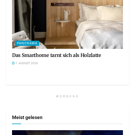
PANORAMA
Das Smarthome tarnt sich als Holzlatte
7. AUGUST 2026
WERBUNG
Meist gelesen