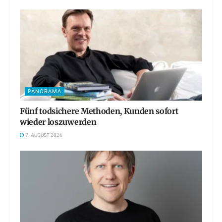
PANORAMA
Fünf todsichere Methoden, Kunden sofort
wieder loszuwerden
7. AUGUST 2026