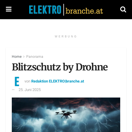
WERBUNG
Home
Panorama
Blitzschutz by Drohne
von
Redaktion ELEKTRO|branche.at
25. Juni 2025