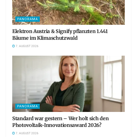
PANORAMA
Elektron Austria & Signify pflanzten 1.441
Bäume im Klimaschutzwald
7. AUGUST 2026
PANORAMA
Standard war gestern – Wer holt sich den
Photovoltaik-Innovationsaward 2026?
7. AUGUST 2026