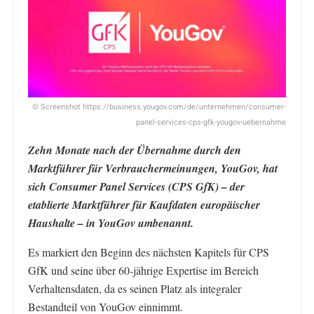
© Screenshot https://business.yougov.com/de/unternehmen/consumer-
panel-services-cps-gfk-yougov-uebernahme
Zehn Monate nach der Übernahme durch den
Marktführer für Verbrauchermeinungen, YouGov, hat
sich Consumer Panel Services (CPS GfK) – der
etablierte Marktführer für Kaufdaten europäischer
Haushalte – in YouGov umbenannt.
Es markiert den Beginn des nächsten Kapitels für CPS
GfK und seine über 60-jährige Expertise im Bereich
Verhaltensdaten, da es seinen Platz als integraler
Bestandteil von YouGov einnimmt.