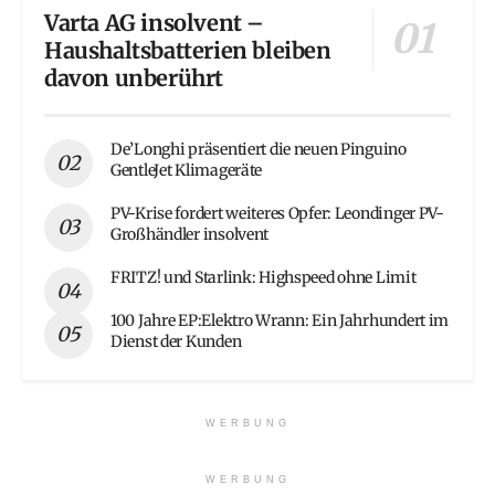
Varta AG insolvent –
Haushaltsbatterien bleiben
davon unberührt
De’Longhi präsentiert die neuen Pinguino
GentleJet Klimageräte
PV-Krise fordert weiteres Opfer: Leondinger PV-
Großhändler insolvent
FRITZ! und Starlink: Highspeed ohne Limit
100 Jahre EP:Elektro Wrann: Ein Jahrhundert im
Dienst der Kunden
WERBUNG
WERBUNG