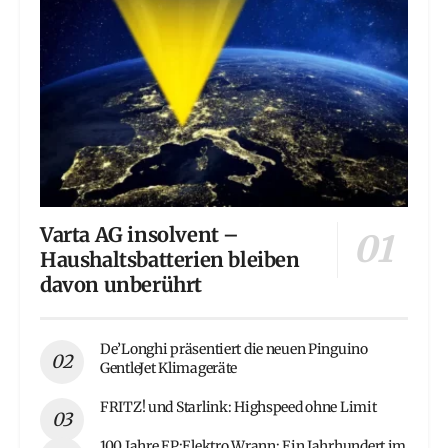
Varta AG insolvent –
Haushaltsbatterien bleiben
davon unberührt
De’Longhi präsentiert die neuen Pinguino
GentleJet Klimageräte
FRITZ! und Starlink: Highspeed ohne Limit
100 Jahre EP:Elektro Wrann: Ein Jahrhundert im