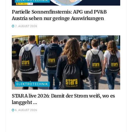
ELEKTROTECHNIK
Partielle Sonnenfinsternis: APG und PV&B
Austria sehen nur geringe Auswirkungen
7. AUGUST 2026
ELEKTROTECHNIK
STARA live 2026: Damit der Strom weiß, wo es
langgeht …
6. AUGUST 2026