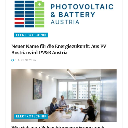
ELEKTROTECHNIK
Neuer Name für die Energiezukunft: Aus PV
Austria wird PV&B Austria
6. AUGUST 2026
ELEKTROTECHNIK
Wie sich eine Beleuchtungssanierung auch