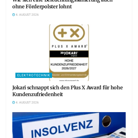
ohne Förderpolster lohnt
4. AUGUST 2026
ELEKTROTECHNIK
Jokari schnappt sich den Plus X Award für hohe
Kundenzufriedenheit
4. AUGUST 2026