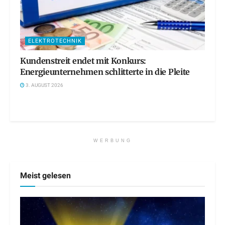
ELEKTROTECHNIK
Kundenstreit endet mit Konkurs:
Energieunternehmen schlitterte in die Pleite
3. AUGUST 2026
WERBUNG
Meist gelesen