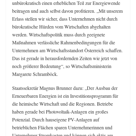
unbürokratisch einen erheblichen Teil zur Energiewende
beitragen und auch selbst davon profitieren. „Mit unserem
Erlass stellen wir sicher, dass Unternehmen nicht durch
bürokratische Hürden vom Wirtschaften abgehalten
werden. Wirtschaftspolitik muss durch geeignete
Maßnahmen verlässliche Rahmenbedingungen für die
Unternehmen am Wirtschaftsstandort Österreich schaffen.
Das ist gerade in herausfordernden Zeiten wie jetzt von
noch größerer Bedeutung“, so Wirtschaftsministerin
Margarete Schramböck.
Staatssekretär Magnus Brunner dazu: „Der Ausbau der
Erneuerbaren Energien ist ein Investitionsprogramm für
die heimische Wirtschaft und die Regionen. Betriebe
haben gerade bei Photovoltaik-Anlagen ein großes
Potenzial. Durch hauseigene PV-Anlagen auf
betrieblichen Flächen sparen Unternehmerinnen und
Unternehmer Stromkosten und können sich aktiv am