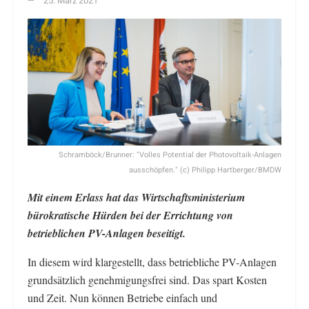
25. März 2021
Schramböck/Brunner: "Volles Potential der Photovoltaik-Anlagen
ausschöpfen." (c) Philipp Hartberger/BMDW
Mit einem Erlass hat das Wirtschaftsministerium
bürokratische Hürden bei der Errichtung von
betrieblichen PV-Anlagen beseitigt.
In diesem wird klargestellt, dass betriebliche PV-Anlagen
grundsätzlich genehmigungsfrei sind. Das spart Kosten
und Zeit. Nun können Betriebe einfach und