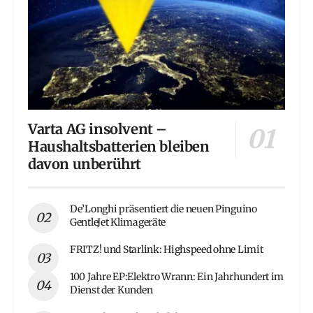
Varta AG insolvent –
Haushaltsbatterien bleiben
davon unberührt
De’Longhi präsentiert die neuen Pinguino
GentleJet Klimageräte
FRITZ! und Starlink: Highspeed ohne Limit
100 Jahre EP:Elektro Wrann: Ein Jahrhundert im
Dienst der Kunden