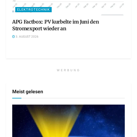
ELEKTROTECHNIK
APG Factbox: PV kurbelte im Juni den
Stromexport wieder an
3. AUGUST 2026
WERBUNG
Meist gelesen