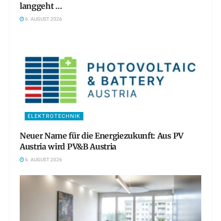
langgeht …
6. AUGUST 2026
ELEKTROTECHNIK
Neuer Name für die Energiezukunft: Aus PV
Austria wird PV&B Austria
6. AUGUST 2026