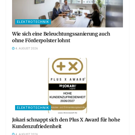
ELEKTROTECHNIK
Wie sich eine Beleuchtungssanierung auch
ohne Förderpolster lohnt
4. AUGUST 2026
ELEKTROTECHNIK
Jokari schnappt sich den Plus X Award für hohe
Kundenzufriedenheit
4. AUGUST 2026