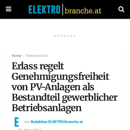
WERBUNG
Home
Elektrotechnik
Erlass regelt
Genehmigungsfreiheit
von PV-Anlagen als
Bestandteil gewerblicher
Betriebsanlagen
von
Redaktion ELEKTRO|branche.at