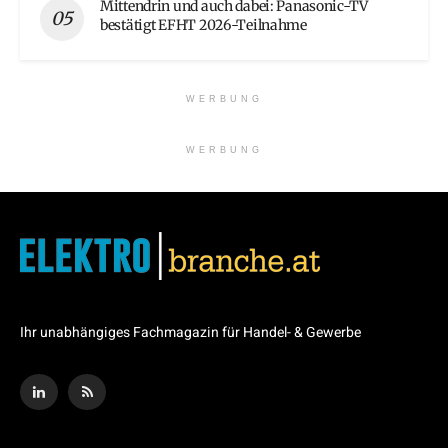
Mittendrin und auch dabei: Panasonic-TV
bestätigt EFHT 2026-Teilnahme
WERBUNG
WERBUNG
Ihr unabhängiges Fachmagazin für Handel- & Gewerbe