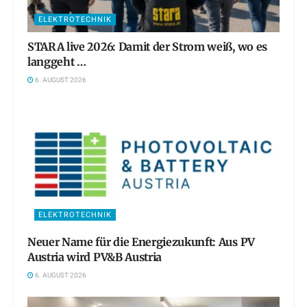
ELEKTROTECHNIK
STARA live 2026: Damit der Strom weiß, wo es
langgeht …
6. AUGUST 2026
ELEKTROTECHNIK
Neuer Name für die Energiezukunft: Aus PV
Austria wird PV&B Austria
6. AUGUST 2026