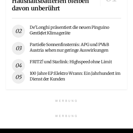
Haushaltsbatterien bleiben
davon unberührt
De’Longhi präsentiert die neuen Pinguino
GentleJet Klimageräte
Partielle Sonnenfinsternis: APG und PV&B
Austria sehen nur geringe Auswirkungen
FRITZ! und Starlink: Highspeed ohne Limit
100 Jahre EP:Elektro Wrann: Ein Jahrhundert im
Dienst der Kunden
WERBUNG
WERBUNG