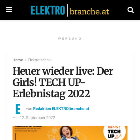
WERBUNG
Home
Elektrotechnik
Heuer wieder live: Der
Girls! TECH UP-
Erlebnistag 2022
von
Redaktion ELEKTRO|branche.at
12. September 2022