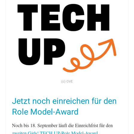
(c) OVE
Jetzt noch einreichen für den
Role Model-Award
Noch bis 18. September läuft die Einreichfrist für den
zweiten Girls! TECH UP-Role Model-Award
.