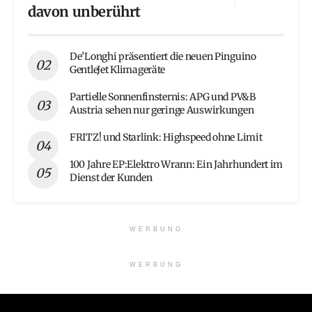
davon unberührt
De’Longhi präsentiert die neuen Pinguino
GentleJet Klimageräte
Partielle Sonnenfinsternis: APG und PV&B
Austria sehen nur geringe Auswirkungen
FRITZ! und Starlink: Highspeed ohne Limit
100 Jahre EP:Elektro Wrann: Ein Jahrhundert im
Dienst der Kunden
WERBUNG
WERBUNG