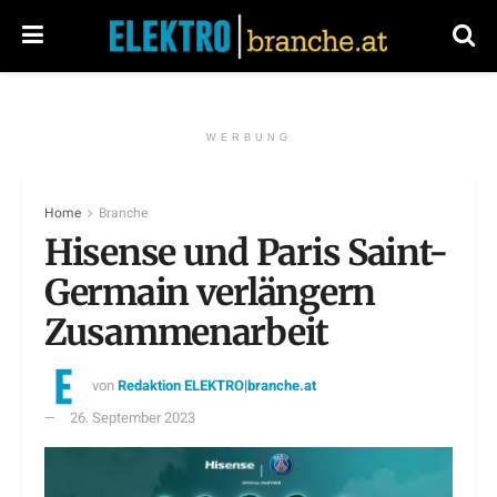
WERBUNG
Home
Branche
Hisense und Paris Saint-
Germain verlängern
Zusammenarbeit
von
Redaktion ELEKTRO|branche.at
26. September 2023