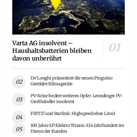
Varta AG insolvent –
Haushaltsbatterien bleiben
davon unberührt
De’Longhi präsentiert die neuen Pinguino
GentleJet Klimageräte
PV-Krise fordert weiteres Opfer: Leondinger PV-
Großhändler insolvent
FRITZ! und Starlink: Highspeed ohne Limit
100 Jahre EP:Elektro Wrann: Ein Jahrhundert im
Dienst der Kunden