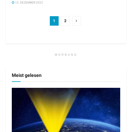
13. DEZEMBER 2022
1
2
WERBUNG
Meist gelesen