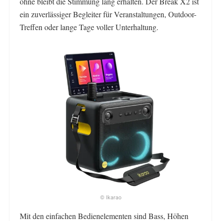
ohne bleibt die Stimmung lang erhalten. Der Break X2 ist
ein zuverlässiger Begleiter für Veranstaltungen, Outdoor-
Treffen oder lange Tage voller Unterhaltung.
© Ikarao
Mit den einfachen Bedienelementen sind Bass, Höhen