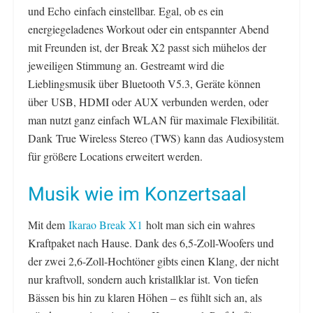
und Echo einfach einstellbar. Egal, ob es ein
energiegeladenes Workout oder ein entspannter Abend
mit Freunden ist, der Break X2 passt sich mühelos der
jeweiligen Stimmung an. Gestreamt wird die
Lieblingsmusik über Bluetooth V5.3, Geräte können
über USB, HDMI oder AUX verbunden werden, oder
man nutzt ganz einfach WLAN für maximale Flexibilität.
Dank True Wireless Stereo (TWS) kann das Audiosystem
für größere Locations erweitert werden.
Musik wie im Konzertsaal
Mit dem
Ikarao Break X1
holt man sich ein wahres
Kraftpaket nach Hause. Dank des 6,5-Zoll-Woofers und
der zwei 2,6-Zoll-Hochtöner gibts einen Klang, der nicht
nur kraftvoll, sondern auch kristallklar ist. Von tiefen
Bässen bis hin zu klaren Höhen – es fühlt sich an, als