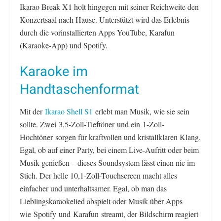
Ikarao Break X1 holt hingegen mit seiner Reichweite den
Konzertsaal nach Hause. Unterstützt wird das Erlebnis
durch die vorinstallierten Apps YouTube, Karafun
(Karaoke-App) und Spotify.
Karaoke im
Handtaschenformat
Mit der
Ikarao Shell S1
erlebt man Musik, wie sie sein
sollte. Zwei 3,5-Zoll-Tieftöner und ein 1-Zoll-
Hochtöner sorgen für kraftvollen und kristallklaren Klang.
Egal, ob auf einer Party, bei einem Live-Aufritt oder beim
Musik genießen – dieses Soundsystem lässt einen nie im
Stich. Der helle 10,1-Zoll-Touchscreen macht alles
einfacher und unterhaltsamer. Egal, ob man das
Lieblingskaraokelied abspielt oder Musik über Apps
wie Spotify und Karafun streamt, der Bildschirm reagiert