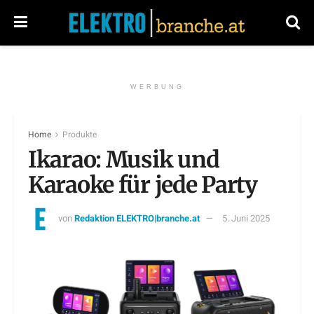
WERBUNG
Home
Produkte
Ikarao: Musik und
Karaoke für jede Party
von
Redaktion ELEKTRO|branche.at
5. Juni 2025