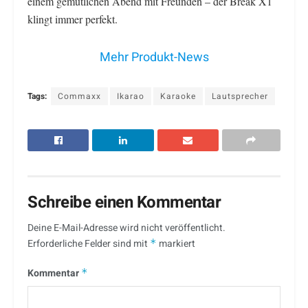
einem gemütlichen Abend mit Freunden – der Break X1
klingt immer perfekt.
Mehr Produkt-News
Tags:
Commaxx
Ikarao
Karaoke
Lautsprecher
Schreibe einen Kommentar
Deine E-Mail-Adresse wird nicht veröffentlicht.
Erforderliche Felder sind mit
*
markiert
Kommentar
*