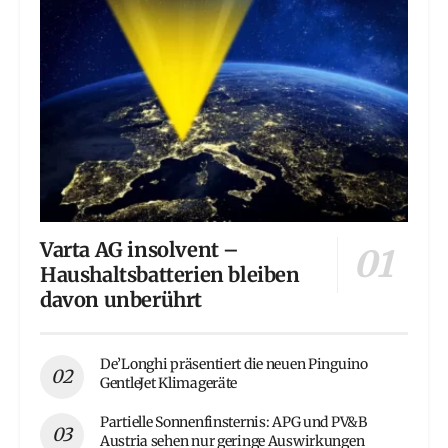
Varta AG insolvent –
Haushaltsbatterien bleiben
davon unberührt
De’Longhi präsentiert die neuen Pinguino
GentleJet Klimageräte
Partielle Sonnenfinsternis: APG und PV&B
Austria sehen nur geringe Auswirkungen