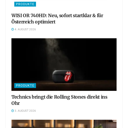
PRODUKTE
WISI OR 740HD: Neu, sofort startklar & für
Österreich optimiert
4. AUGUST 2026
PRODUKTE
Technics bringt die Rolling Stones direkt ins
Ohr
3. AUGUST 2026