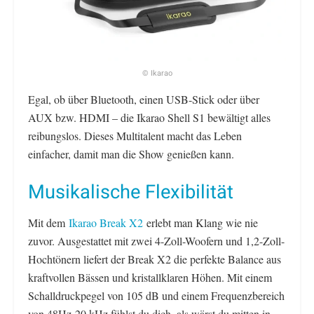
© Ikarao
Egal, ob über Bluetooth, einen USB-Stick oder über
AUX bzw. HDMI – die Ikarao Shell S1 bewältigt alles
reibungslos. Dieses Multitalent macht das Leben
einfacher, damit man die Show genießen kann.
Musikalische Flexibilität
Mit dem
Ikarao Break X2
erlebt man Klang wie nie
zuvor. Ausgestattet mit zwei 4-Zoll-Woofern und 1,2-Zoll-
Hochtönern liefert der Break X2 die perfekte Balance aus
kraftvollen Bässen und kristallklaren Höhen. Mit einem
Schalldruckpegel von 105 dB und einem Frequenzbereich
von 48Hz-20 kHz fühlst du dich, als wärst du mitten in