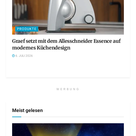
PRODUKTE
Graef setzt mit dem Allesschneider Essence auf
modernes Küchendesign
6. JULI 2026
WERBUNG
Meist gelesen