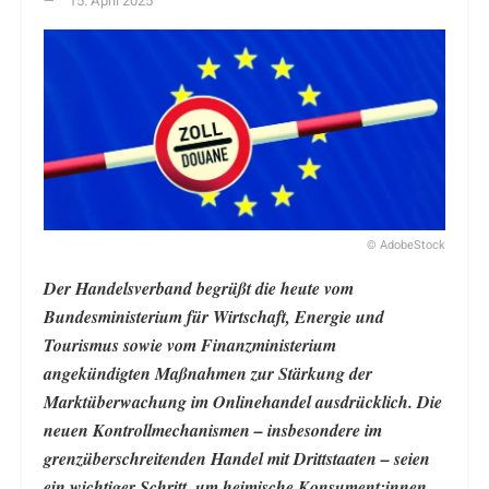
15. April 2025
© AdobeStock
Der Handelsverband begrüßt die heute vom
Bundesministerium für Wirtschaft, Energie und
Tourismus sowie vom Finanzministerium
angekündigten Maßnahmen zur Stärkung der
Marktüberwachung im Onlinehandel ausdrücklich. Die
neuen Kontrollmechanismen – insbesondere im
grenzüberschreitenden Handel mit Drittstaaten – seien
ein wichtiger Schritt, um heimische Konsument:innen