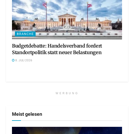
BRANCHE
Budgetdebatte: Handelsverband fordert
Standortpolitik statt neuer Belastungen
8. JULI 2026
WERBUNG
Meist gelesen