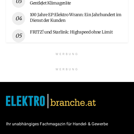
GentleJet Klimageräte
100 Jahre EP:Elektro Wrann: Ein Jahrhundert im
Dienst der Kunden
FRITZ! und Starlink: Highspeed ohne Limit
WERBUNG
WERBUNG
Ihr unabhängiges Fachmagazin für Handel- & Gewerbe