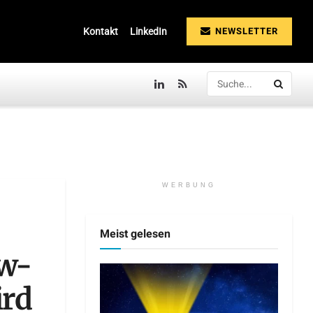
NEWSLETTER
Kontakt
LinkedIn
WERBUNG
Meist gelesen
ew-
ird