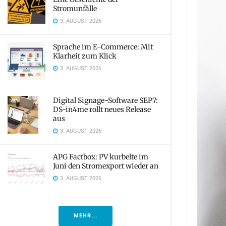
Stromunfälle
3. AUGUST 2026
Sprache im E-Commerce: Mit
Klarheit zum Klick
3. AUGUST 2026
Digital Signage-Software SEP7:
DS-in4me rollt neues Release
aus
3. AUGUST 2026
APG Factbox: PV kurbelte im
Juni den Stromexport wieder an
3. AUGUST 2026
MEHR...