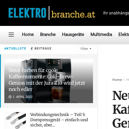
Ihr unabhängi
Home
Branche
Hausgeräte
Multimedia
Elekt
AKTUELLSTE
BEITRÄGE
Filter
Neue Farben für coole
Kaffeemomente: Cold-Brew-
Home
H
Genuss mit der Jura Z10 wird jetzt
noch edler
Ne
1. APRIL 2022
Ka
Verbindungstechnik – Teil 5:
Ge
Dornpressgerät – einfach und
sicher, aber…