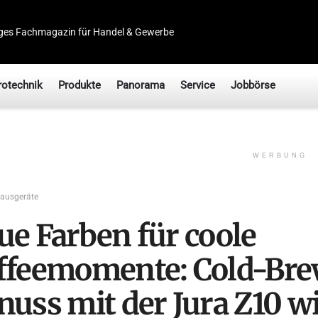
ges Fachmagazin für Handel & Gewerbe
rotechnik
Produkte
Panorama
Service
Jobbörse
WERBUNG
ausgeräte
ue Farben für coole
ffeemomente: Cold-Br
nuss mit der Jura Z10 w