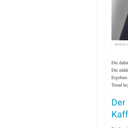
Annette 
Die dahin
Die mild
Ergebnis
Trend lie
Der
Kaf