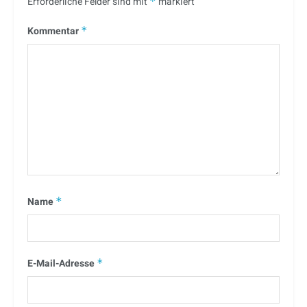
Erforderliche Felder sind mit
*
markiert
Kommentar
*
Name
*
E-Mail-Adresse
*