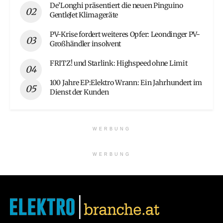
De’Longhi präsentiert die neuen Pinguino
GentleJet Klimageräte
PV-Krise fordert weiteres Opfer: Leondinger PV-
Großhändler insolvent
FRITZ! und Starlink: Highspeed ohne Limit
100 Jahre EP:Elektro Wrann: Ein Jahrhundert im
Dienst der Kunden
WERBUNG
WERBUNG