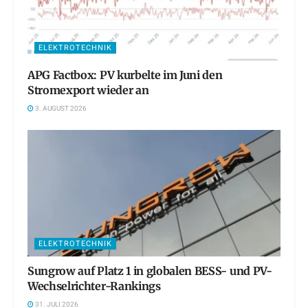
ELEKTROTECHNIK
APG Factbox: PV kurbelte im Juni den
Stromexport wieder an
3. AUGUST 2026
ELEKTROTECHNIK
Sungrow auf Platz 1 in globalen BESS- und PV-
Wechselrichter-Rankings
31. JULI 2026