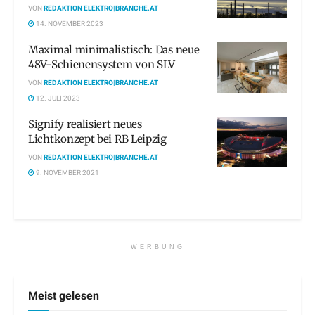
VON
REDAKTION ELEKTRO|BRANCHE.AT
14. NOVEMBER 2023
Maximal minimalistisch: Das neue
48V-Schienensystem von SLV
VON
REDAKTION ELEKTRO|BRANCHE.AT
12. JULI 2023
Signify realisiert neues
Lichtkonzept bei RB Leipzig
VON
REDAKTION ELEKTRO|BRANCHE.AT
9. NOVEMBER 2021
WERBUNG
Meist gelesen