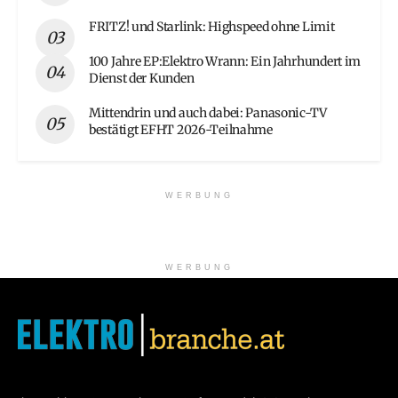
FRITZ! und Starlink: Highspeed ohne Limit
100 Jahre EP:Elektro Wrann: Ein Jahrhundert im
Dienst der Kunden
Mittendrin und auch dabei: Panasonic-TV
bestätigt EFHT 2026-Teilnahme
WERBUNG
WERBUNG