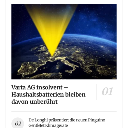
Varta AG insolvent –
Haushaltsbatterien bleiben
davon unberührt
De’Longhi präsentiert die neuen Pinguino
GentleJet Klimageräte