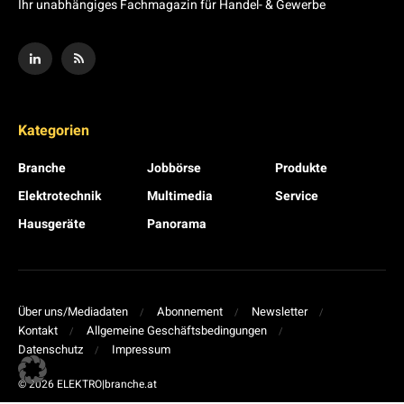
Ihr unabhängiges Fachmagazin für Handel- & Gewerbe
Kategorien
Branche
Jobbörse
Produkte
Elektrotechnik
Multimedia
Service
Hausgeräte
Panorama
Über uns/Mediadaten
Abonnement
Newsletter
Kontakt
Allgemeine Geschäftsbedingungen
Datenschutz
Impressum
© 2026 ELEKTRO|branche.at