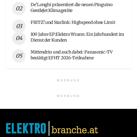
De’Longhi präsentiert die neuen Pinguino
GentleJet Klimageräte
FRITZ! und Starlink: Highspeed ohne Limit
100 Jahre EP:Elektro Wrann: Ein Jahrhundert im
Dienst der Kunden
Mittendrin und auch dabei: Panasonic-TV
bestätigt EFHT 2026-Teilnahme
WERBUNG
WERBUNG