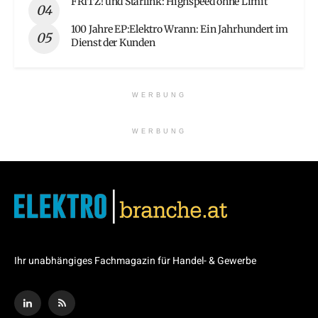
FRITZ! und Starlink: Highspeed ohne Limit
100 Jahre EP:Elektro Wrann: Ein Jahrhundert im
Dienst der Kunden
WERBUNG
WERBUNG
Ihr unabhängiges Fachmagazin für Handel- & Gewerbe