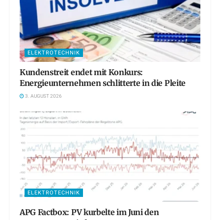
ELEKTROTECHNIK
Kundenstreit endet mit Konkurs:
Energieunternehmen schlitterte in die Pleite
3. AUGUST 2026
ELEKTROTECHNIK
APG Factbox: PV kurbelte im Juni den