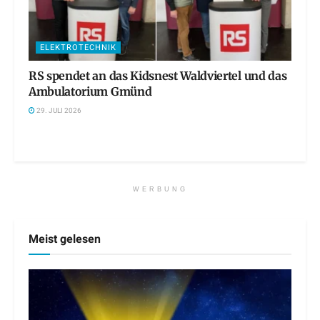
ELEKTROTECHNIK
RS spendet an das Kidsnest Waldviertel und das
Ambulatorium Gmünd
29. JULI 2026
WERBUNG
Meist gelesen