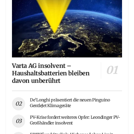
Varta AG insolvent –
Haushaltsbatterien bleiben
davon unberührt
De’Longhi präsentiert die neuen Pinguino
GentleJet Klimageräte
PV-Krise fordert weiteres Opfer: Leondinger PV-
Großhändler insolvent