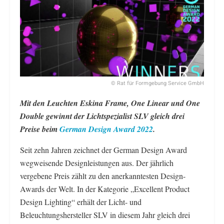
© Rat für Formgebung Service GmbH
Mit den Leuchten Eskina Frame, One Linear und One
Double gewinnt der Lichtspezialist SLV gleich drei
Preise beim
German Design Award 2022
.
Seit zehn Jahren zeichnet der German Design Award
wegweisende Designleistungen aus. Der jährlich
vergebene Preis zählt zu den anerkanntesten Design-
Awards der Welt. In der Kategorie „Excellent Product
Design Lighting“ erhält der Licht- und
Beleuchtungshersteller SLV in diesem Jahr gleich drei