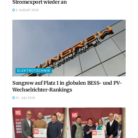
Stromexport wieder an
3. AUGUST 2026
ELEKTROTECHNIK
Sungrow auf Platz 1 in globalen BESS- und PV-
Wechselrichter-Rankings
31. JULI 2026