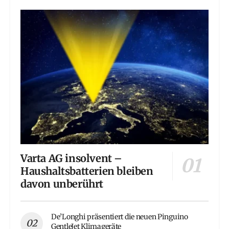
Varta AG insolvent –
Haushaltsbatterien bleiben
davon unberührt
De’Longhi präsentiert die neuen Pinguino
GentleJet Klimageräte