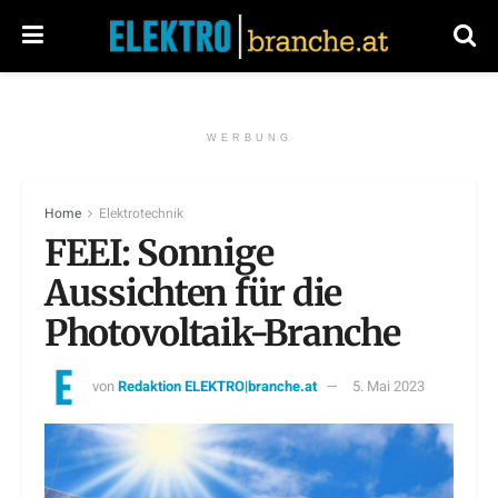
WERBUNG
Home
Elektrotechnik
FEEI: Sonnige
Aussichten für die
Photovoltaik-Branche
von
Redaktion ELEKTRO|branche.at
5. Mai 2023