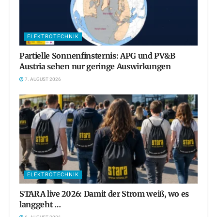
ELEKTROTECHNIK
Partielle Sonnenfinsternis: APG und PV&B
Austria sehen nur geringe Auswirkungen
7. AUGUST 2026
ELEKTROTECHNIK
STARA live 2026: Damit der Strom weiß, wo es
langgeht …