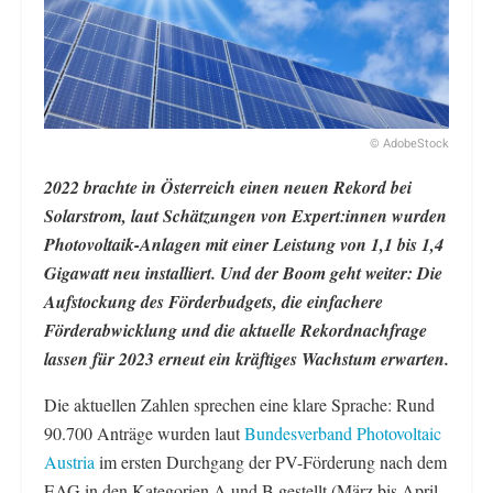
© AdobeStock
2022 brachte in Österreich einen neuen Rekord bei
Solarstrom, laut Schätzungen von Expert:innen wurden
Photovoltaik-Anlagen mit einer Leistung von 1,1 bis 1,4
Gigawatt neu installiert. Und der Boom geht weiter: Die
Aufstockung des Förderbudgets, die einfachere
Förderabwicklung und die aktuelle Rekordnachfrage
lassen für 2023 erneut ein kräftiges Wachstum erwarten.
Die aktuellen Zahlen sprechen eine klare Sprache: Rund
90.700 Anträge wurden laut
Bundesverband Photovoltaic
Austria
im ersten Durchgang der PV-Förderung nach dem
EAG in den Kategorien A und B gestellt (März bis April