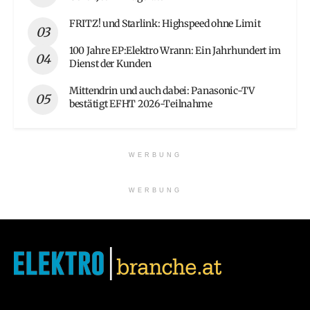
FRITZ! und Starlink: Highspeed ohne Limit
100 Jahre EP:Elektro Wrann: Ein Jahrhundert im
Dienst der Kunden
Mittendrin und auch dabei: Panasonic-TV
bestätigt EFHT 2026-Teilnahme
WERBUNG
WERBUNG