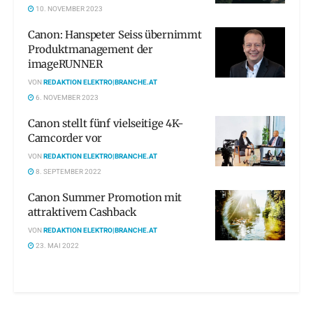
10. NOVEMBER 2023
Canon: Hanspeter Seiss übernimmt
Produktmanagement der
imageRUNNER
VON
REDAKTION ELEKTRO|BRANCHE.AT
6. NOVEMBER 2023
Canon stellt fünf vielseitige 4K-
Camcorder vor
VON
REDAKTION ELEKTRO|BRANCHE.AT
8. SEPTEMBER 2022
Canon Summer Promotion mit
attraktivem Cashback
VON
REDAKTION ELEKTRO|BRANCHE.AT
23. MAI 2022