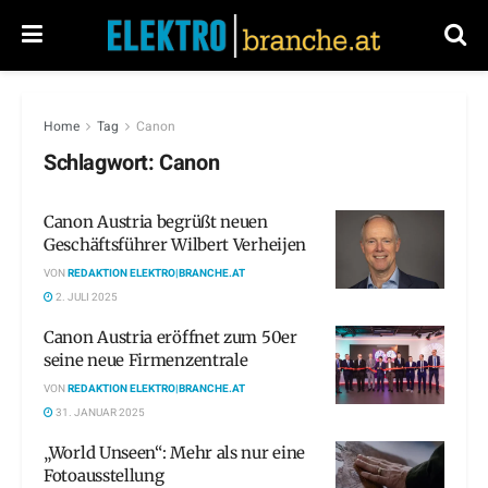
Home
Tag
Canon
Schlagwort:
Canon
Canon Austria begrüßt neuen
Geschäftsführer Wilbert Verheijen
VON
REDAKTION ELEKTRO|BRANCHE.AT
2. JULI 2025
Canon Austria eröffnet zum 50er
seine neue Firmenzentrale
VON
REDAKTION ELEKTRO|BRANCHE.AT
31. JANUAR 2025
„World Unseen“: Mehr als nur eine
Fotoausstellung