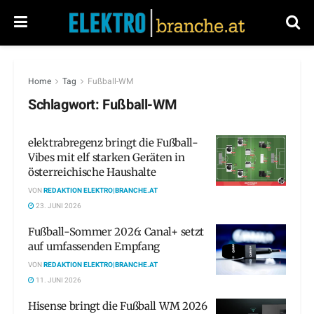
Home
Tag
Fußball-WM
Schlagwort:
Fußball-WM
elektrabregenz bringt die Fußball-
Vibes mit elf starken Geräten in
österreichische Haushalte
VON
REDAKTION ELEKTRO|BRANCHE.AT
23. JUNI 2026
Fußball-Sommer 2026: Canal+ setzt
auf umfassenden Empfang
VON
REDAKTION ELEKTRO|BRANCHE.AT
11. JUNI 2026
Hisense bringt die Fußball WM 2026