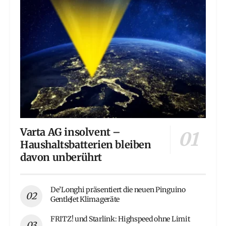
Varta AG insolvent –
Haushaltsbatterien bleiben
davon unberührt
De’Longhi präsentiert die neuen Pinguino
GentleJet Klimageräte
FRITZ! und Starlink: Highspeed ohne Limit