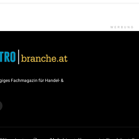
WERBUNG
giges Fachmagazin für Handel- &