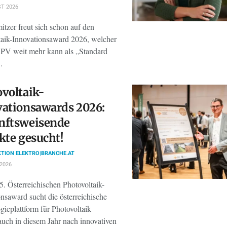
T 2026
tzer freut sich schon auf den
taik-Innovationsaward 2026, welcher
s PV weit mehr kann als „Standard
.
voltaik-
ationsawards 2026:
nftsweisende
kte gesucht!
TION ELEKTRO|BRANCHE.AT
 2026
. Österreichischen Photovoltaik-
nsaward sucht die österreichische
ieplattform für Photovoltaik
uch in diesem Jahr nach innovativen