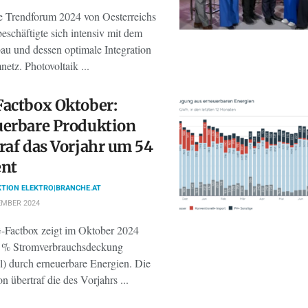
te Trendforum 2024 von Oesterreichs
eschäftigte sich intensiv mit dem
u und dessen optimale Integration
netz. Photovoltaik ...
actbox Oktober:
uerbare Produktion
raf das Vorjahr um 54
ent
TION ELEKTRO|BRANCHE.AT
EMBER 2024
Factbox zeigt im Oktober 2024
 % Stromverbrauchsdeckung
ll) durch erneuerbare Energien. Die
n übertraf die des Vorjahrs ...