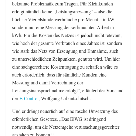
bekannte Problematik zum Tragen. Für Kleinkunden
erfolgt nämlich keine „Leistungsmessung“ – also die
höchste Viertelstundenverbräuche pro Monat – in kW,
sondern nur eine Messung der verbrauchten Arbeit in
kWh. Für die Kosten des Netzes ist jedoch nicht relevant,
wie hoch der gesamte Verbrauch eines Jahres ist, sondern
wie stark das Netz von Erzeugung und Entnahme, auch
zu unterschiedlichen Zeitpunkten, genutzt wird. Um hier
eine sachgerechtere Kostentragung zu schaffen wäre es
auch erforderlich, dass für sämtliche Kunden eine
Messung und damit Verrechnung der
Leistungsinanspruchnahme erfolgt“, erläutert der Vorstand
der
E-Control
, Wolfgang Urbantschitsch.
Und er drängt neuerlich auf eine rasche Umsetzung des
erforderlichen Gesetzes. „Das ElWG ist dringend
notwendig, um die Netzentgelte verursachungsgerechter
gestalten zu können.“