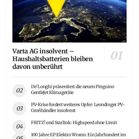
Varta AG insolvent –
Haushaltsbatterien bleiben
davon unberührt
De’Longhi präsentiert die neuen Pinguino
GentleJet Klimageräte
PV-Krise fordert weiteres Opfer: Leondinger PV-
Großhändler insolvent
FRITZ! und Starlink: Highspeed ohne Limit
100 Jahre EP:Elektro Wrann: Ein Jahrhundert im