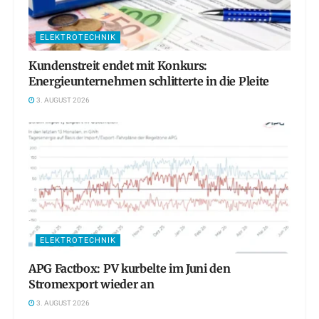
ELEKTROTECHNIK
Kundenstreit endet mit Konkurs:
Energieunternehmen schlitterte in die Pleite
3. AUGUST 2026
ELEKTROTECHNIK
APG Factbox: PV kurbelte im Juni den
Stromexport wieder an
3. AUGUST 2026