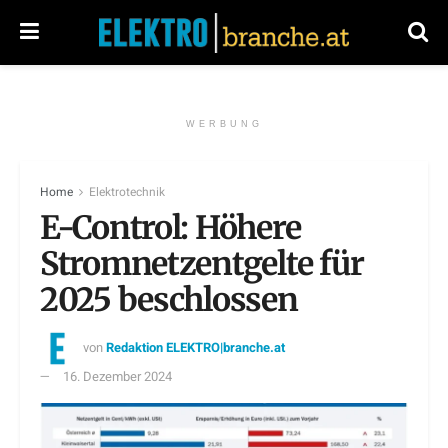
WERBUNG
Home
Elektrotechnik
E-Control: Höhere
Stromnetzentgelte für
2025 beschlossen
von
Redaktion ELEKTRO|branche.at
16. Dezember 2024