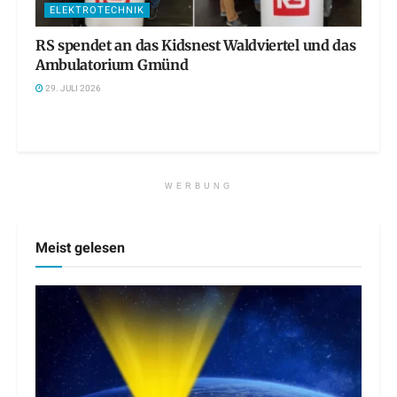
ELEKTROTECHNIK
RS spendet an das Kidsnest Waldviertel und das
Ambulatorium Gmünd
29. JULI 2026
WERBUNG
Meist gelesen