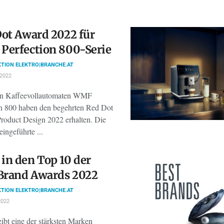
ot Award 2022 für
Perfection 800-Serie
TION ELEKTRO|BRANCHE.AT
 2022
en Kaffeevollautomaten WMF
on 800 haben den begehrten Red Dot
roduct Design 2022 erhalten. Die
eingeführte ...
n den Top 10 der
Brand Awards 2022
TION ELEKTRO|BRANCHE.AT
2022
bt eine der stärksten Marken