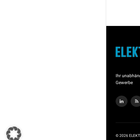
Ihr unabhän
Gewerbe
© 2026 ELEKT