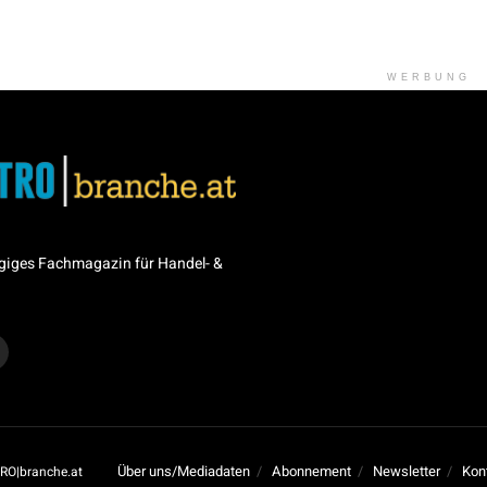
WERBUNG
giges Fachmagazin für Handel- &
Über uns/Mediadaten
Abonnement
Newsletter
Kon
RO|branche.at