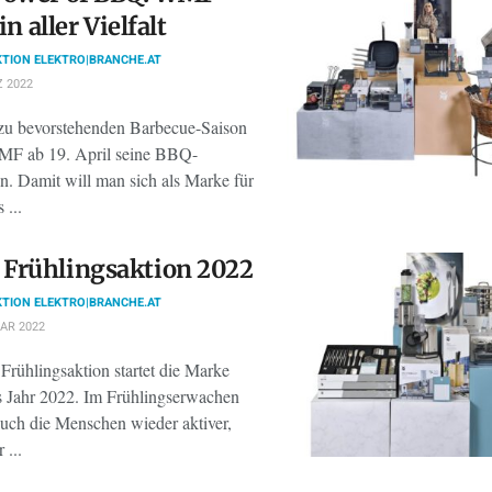
 in aller Vielfalt
TION ELEKTRO|BRANCHE.AT
 2022
zu bevorstehenden Barbecue-Saison
WMF ab 19. April seine BBQ-
n. Damit will man sich als Marke für
 ...
Frühlingsaktion 2022
TION ELEKTRO|BRANCHE.AT
AR 2022
 Frühlingsaktion startet die Marke
Jahr 2022. Im Frühlingserwachen
uch die Menschen wieder aktiver,
 ...