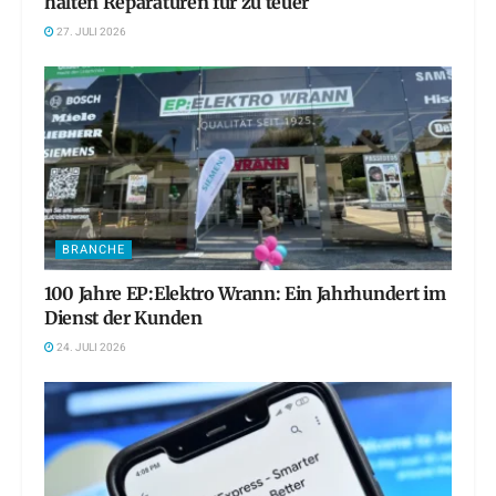
halten Reparaturen für zu teuer
27. JULI 2026
BRANCHE
100 Jahre EP:Elektro Wrann: Ein Jahrhundert im
Dienst der Kunden
24. JULI 2026