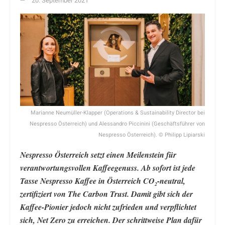
20. September 2021
Marianne Neumüller-Klapper (Operations & Sustainability Director bei
Nespresso Österreich) und Alessandro Piccinini (Geschäftsführer von
Nespresso Österreich). © Philipp Lipiarski
Nespresso Österreich setzt einen Meilenstein für
verantwortungsvollen Kaffeegenuss. Ab sofort ist jede
Tasse Nespresso Kaffee in Österreich CO
-neutral,
2
zertifiziert von The Carbon Trust. Damit gibt sich der
Kaffee-Pionier jedoch nicht zufrieden und verpflichtet
sich, Net Zero zu erreichen. Der schrittweise Plan dafür