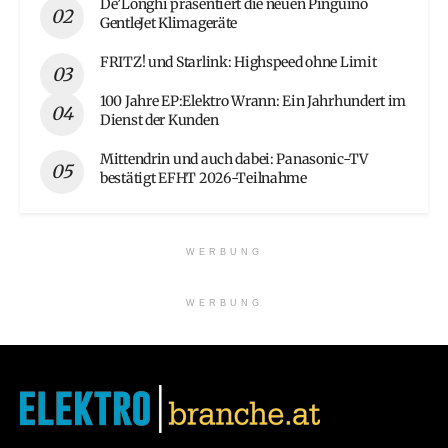
De’Longhi präsentiert die neuen Pinguino
GentleJet Klimageräte
FRITZ! und Starlink: Highspeed ohne Limit
100 Jahre EP:Elektro Wrann: Ein Jahrhundert im
Dienst der Kunden
Mittendrin und auch dabei: Panasonic-TV
bestätigt EFHT 2026-Teilnahme
WERBUNG
WERBUNG