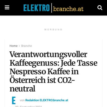
WERBUNG
Home
Branche
Verantwortungsvoller
Kaffeegenuss: Jede Tasse
Nespresso Kaffee in
Österreich ist CO2-
neutral
von
Redaktion ELEKTRO|branche.at