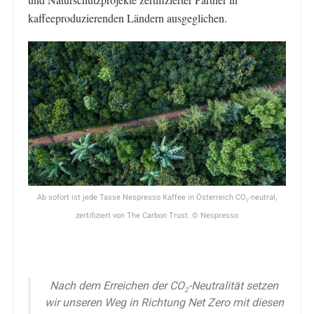
kaffeeproduzierenden Ländern ausgeglichen.
Ab sofort ist jede Tasse Nespresso Kaffee in Österreich CO
-neutral,
2
zertifiziert von The Carbon Trust. © Nespresso
Nach dem Erreichen der CO
-Neutralität setzen
2
wir unseren Weg in Richtung Net Zero mit diesen