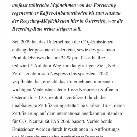
umfasst zahlreiche Maßnahmen von der Forcierung
regenerativer Kaffee-Anbaumethoden bis zum Ausbau
der Recycling-Möglichkeiten hier in Österreich, was die
Recycling-Rate weiter steigern soll.
Seit 2009 hat das Unternehmen die CO
-Emissionen
2
entlang der gesamten Lieferkette, sowie des gesamten
Produktlebenszyklus um 24 % pro Tasse Kaffee
*
reduziert.
Auf dem Weg zum langfristigen Ziel „Net
Zero“, zu dem sich Nespresso bis spätestens 2050
verpflichtet hat, erreicht das Unternehmen nun einen
wichtigen Meilenstein. Jede Tasse Nespresso Kaffee in
Österreich ist CO
-neutral – zertifiziert durch die
2
unabhängige Zertifizierungsstelle The Carbon Trust, deren
Zertifizierung auf dem international anerkannten Standard
für CO
-Neutralität PAS 2060 basiert. Verbleibende
2
Emissionen werden durch Investitionen in Aufforstungs-
und Naturschutzprojekte zertifizierter Partner in