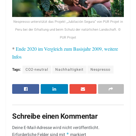
Nespresso unterstützt das Projekt „Jubilación Segura“ von PUR Projet in
Peru bei der Erhaltung und beim Schutz der natürlichen Landschaft. ©
PUR Projet
*
Ende 2020 im Vergleich zum Basisjahr 2009, weitere
Infos
Tags:
CO2-neutral
Nachhaltigkeit
Nespresso
Schreibe einen Kommentar
Deine E-Mail-Adresse wird nicht veröffentlicht.
Erforderliche Felder sind mit
*
markiert