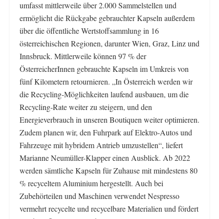
umfasst mittlerweile über 2.000 Sammelstellen und
ermöglicht die Rückgabe gebrauchter Kapseln außerdem
über die öffentliche Wertstoffsammlung in 16
österreichischen Regionen, darunter Wien, Graz, Linz und
Innsbruck. Mittlerweile können 97 % der
ÖsterreicherInnen gebrauchte Kapseln im Umkreis von
fünf Kilometern retournieren. „In Österreich werden wir
die Recycling-Möglichkeiten laufend ausbauen, um die
Recycling-Rate weiter zu steigern, und den
Energieverbrauch in unseren Boutiquen weiter optimieren.
Zudem planen wir, den Fuhrpark auf Elektro-Autos und
Fahrzeuge mit hybridem Antrieb umzustellen“, liefert
Marianne Neumüller-Klapper einen Ausblick. Ab 2022
werden sämtliche Kapseln für Zuhause mit mindestens 80
% recyceltem Aluminium hergestellt. Auch bei
Zubehörteilen und Maschinen verwendet Nespresso
vermehrt recycelte und recycelbare Materialien und fördert