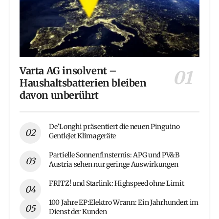
Varta AG insolvent –
Haushaltsbatterien bleiben
davon unberührt
De’Longhi präsentiert die neuen Pinguino
GentleJet Klimageräte
Partielle Sonnenfinsternis: APG und PV&B
Austria sehen nur geringe Auswirkungen
FRITZ! und Starlink: Highspeed ohne Limit
100 Jahre EP:Elektro Wrann: Ein Jahrhundert im
Dienst der Kunden