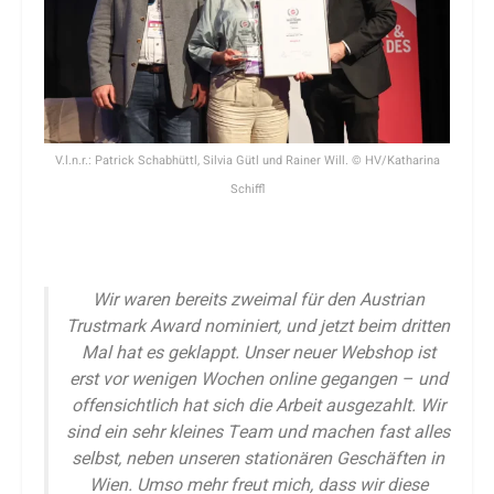
V.l.n.r.: Patrick Schabhüttl, Silvia Gütl und Rainer Will. © HV/Katharina
Schiffl
Wir waren bereits zweimal für den Austrian
Trustmark Award nominiert, und jetzt beim dritten
Mal hat es geklappt. Unser neuer Webshop ist
erst vor wenigen Wochen online gegangen – und
offensichtlich hat sich die Arbeit ausgezahlt. Wir
sind ein sehr kleines Team und machen fast alles
selbst, neben unseren stationären Geschäften in
Wien. Umso mehr freut mich, dass wir diese