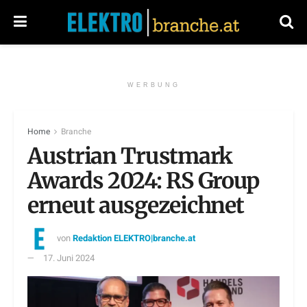
WERBUNG
Home
Branche
Austrian Trustmark
Awards 2024: RS Group
erneut ausgezeichnet
von
Redaktion ELEKTRO|branche.at
17. Juni 2024