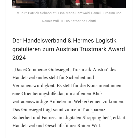
V.l.n.r.: Patrick Schabhüttl, Lisa Marie Samwald, Daniel Fürnsinn und
Rainer Will. © HV/Katharina Schiffl
Der Handelsverband & Hermes Logistik
gratulieren zum Austrian Trustmark Award
2024
„Das eCommerce-Gütesiegel ‚Trustmark Austria‘ des
Handelsverbandes steht für Sicherheit und
Vertrauenswürdigkeit. Es stellt für die Konsument:innen
eine Orientierungshilfe dar, um auf einen Blick
vertrauenswürdige Anbieter im Web erkennen zu können.
Das Gütesiegel trägt somit zu mehr Transparenz,
Sicherheit und Fairness im digitalen Shopping bei“, erklärt
Handelsverband-Geschäftsführer Rainer Will.