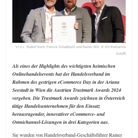
V.l.n.r.: Rudolf Koch, Patrick Schabhüttl und Rainer Will. © HV/Katharina
Schiffl
Als eines der Highlights des wichtigsten heimischen
Onlinehandelsevents hat der Handelsverband im
Rahmen des gestrigen eCommerce Day in der Ariana
Seestadt in Wien die Austrian Trustmark Awards 2024
vergeben. Die Trustmark Awards zeichnen in Österreich
tätige Handelsunternehmen für den Einsatz
herausragender, innovativer eCommerce- und
Omnichannel-Lösungen in drei Kategorien aus.
Sie wurden von Handelsverband-Geschäftsführer Rainer