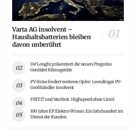
Varta AG insolvent –
Haushaltsbatterien bleiben
davon unberührt
De’Longhi präsentiert die neuen Pinguino
GentleJet Klimageräte
PV-Krise fordert weiteres Opfer: Leondinger PV-
Großhändler insolvent
FRITZ! und Starlink: Highspeed ohne Limit
100 Jahre EP:Elektro Wrann: Ein Jahrhundert im
Dienst der Kunden