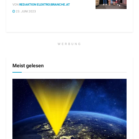
VON
REDAKTION ELEKTRO|BRANCHE.AT
23. JUNI 2023
WERBUNG
Meist gelesen