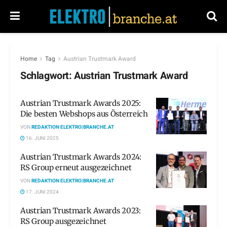
Home
Tag
Austrian Trustmark Award
Schlagwort:
Austrian Trustmark Award
Austrian Trustmark Awards 2025:
Die besten Webshops aus Österreich
VON
REDAKTION ELEKTRO|BRANCHE.AT
16. JUNI 2025
Austrian Trustmark Awards 2024:
RS Group erneut ausgezeichnet
VON
REDAKTION ELEKTRO|BRANCHE.AT
17. JUNI 2024
Austrian Trustmark Awards 2023:
RS Group ausgezeichnet