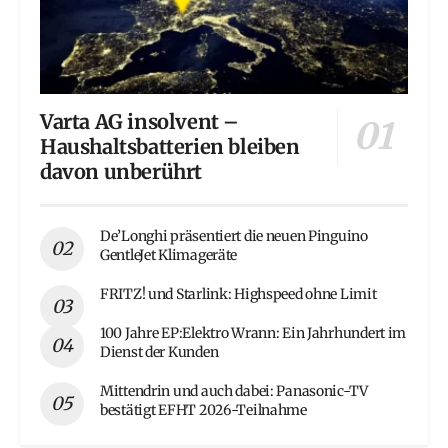
Varta AG insolvent –
Haushaltsbatterien bleiben
davon unberührt
De’Longhi präsentiert die neuen Pinguino
GentleJet Klimageräte
FRITZ! und Starlink: Highspeed ohne Limit
100 Jahre EP:Elektro Wrann: Ein Jahrhundert im
Dienst der Kunden
Mittendrin und auch dabei: Panasonic-TV
bestätigt EFHT 2026-Teilnahme