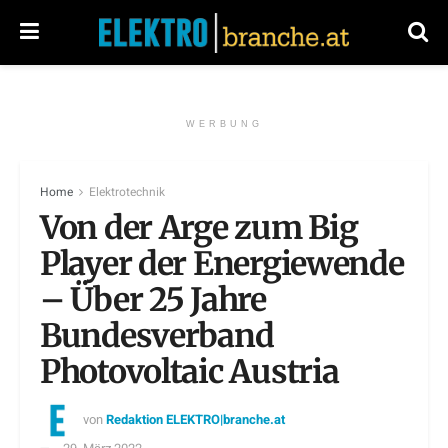
WERBUNG
Home
Elektrotechnik
Von der Arge zum Big
Player der Energiewende
– Über 25 Jahre
Bundesverband
Photovoltaic Austria
von
Redaktion ELEKTRO|branche.at