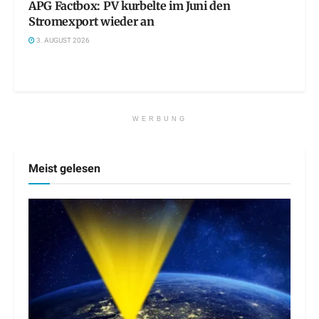
APG Factbox: PV kurbelte im Juni den
Stromexport wieder an
3. AUGUST 2026
WERBUNG
Meist gelesen