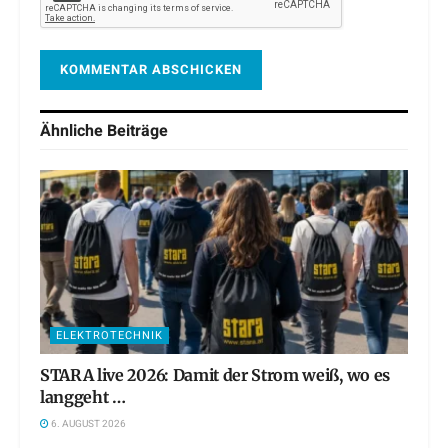
Ähnliche
Beiträge
ELEKTROTECHNIK
STARA live 2026: Damit der Strom weiß, wo es
langgeht …
6. AUGUST 2026