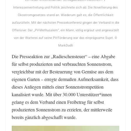
Interessenvertretung und Politik zeichnete sich ab: Die Novellierung des
Ökostromgesetzes stand an. Wiederum galt es, die Öffentlichkeit
aufzurütteln. Mit der nächsten Pressekonferenz gingen der Verband in die
Offensive: Der „PV-Methusalem“, ein Mann, völlig ergraut und angewurzelt
von der Warterei auf seine PV-Förderung war das einprägsame Sujet. ©
MarkDudli
Die Presseaktion zur „Radieschensteuer“ – eine Abgabe
für selbst produzierten und verbrauchten Sonnenstrom,
vergleichbar mit der Besteuerung von Gemüse aus dem
eigenen Garten – erregte dermaßen Aufmerksamkeit, dass
dieses Anliegen mittels einer Sonnenstrompetition
kanalisiert wurde. Mit über 30.000 Unterstützer*innen
gelang es dem Verband einen Freibetrag für selbst
produzierten Sonnenstrom zu erzielen, der mittlerweile
bereits gänzlich abgeschafft wurde.