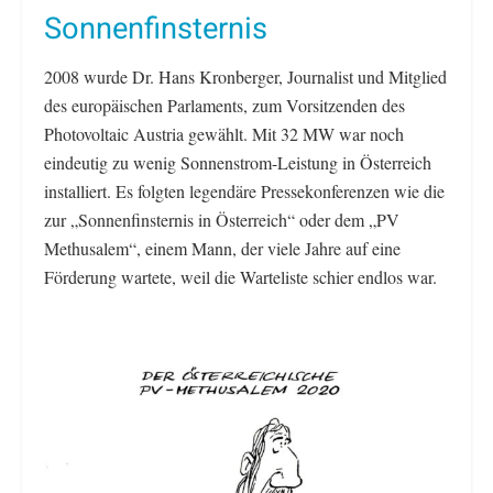
Sonnenfinsternis
2008 wurde Dr. Hans Kronberger, Journalist und Mitglied
des europäischen Parlaments, zum Vorsitzenden des
Photovoltaic Austria gewählt. Mit 32 MW war noch
eindeutig zu wenig Sonnenstrom-Leistung in Österreich
installiert. Es folgten legendäre Pressekonferenzen wie die
zur „Sonnenfinsternis in Österreich“ oder dem „PV
Methusalem“, einem Mann, der viele Jahre auf eine
Förderung wartete, weil die Warteliste schier endlos war.