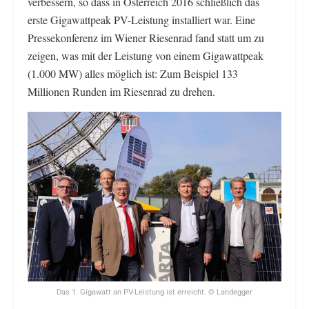
verbessern, so dass in Österreich 2016 schließlich das
erste Gigawattpeak PV-Leistung installiert war. Eine
Pressekonferenz im Wiener Riesenrad fand statt um zu
zeigen, was mit der Leistung von einem Gigawattpeak
(1.000 MW) alles möglich ist: Zum Beispiel 133
Millionen Runden im Riesenrad zu drehen.
Das 1. Gigawatt an PV-Leistung ist erreicht. © Landegger