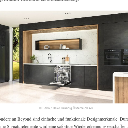
© Beko / Beko Grundig Österreich AG
ndere an Beyond sind einfache und funktionale Designmerkmale. Dur
me Signaturelemente wird eine sofortige Wiedererkennung geschaffen.