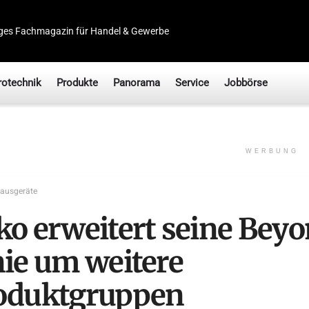
ges Fachmagazin für Handel & Gewerbe
rotechnik
Produkte
Panorama
Service
Jobbörse
WERBUNG
ausgeräte
ko erweitert seine Bey
nie um weitere
oduktgruppen