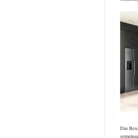
Das Beso
gemeinsa