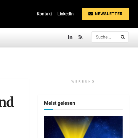
NEWSLETTER
Kontakt
LinkedIn
WERBUNG
ond
Meist gelesen