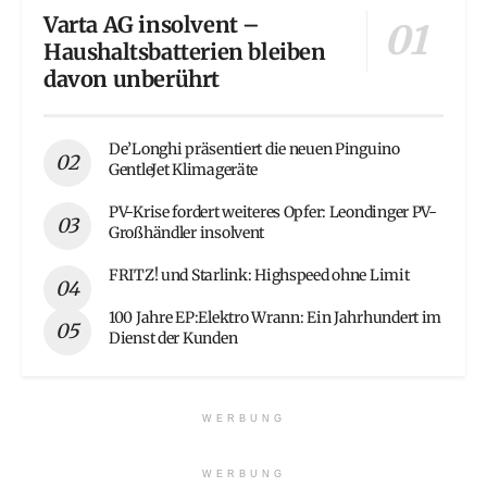
Varta AG insolvent –
Haushaltsbatterien bleiben
davon unberührt
De’Longhi präsentiert die neuen Pinguino
GentleJet Klimageräte
PV-Krise fordert weiteres Opfer: Leondinger PV-
Großhändler insolvent
FRITZ! und Starlink: Highspeed ohne Limit
100 Jahre EP:Elektro Wrann: Ein Jahrhundert im
Dienst der Kunden
WERBUNG
WERBUNG