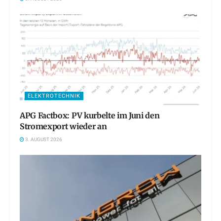
ELEKTROTECHNIK
APG Factbox: PV kurbelte im Juni den
Stromexport wieder an
3. AUGUST 2026