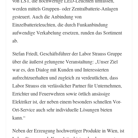
von LST, die hochwertige LED-Leuchten umfassen,
werden mittels Gruppen- oder Zentralbatterie-Anlagen
gesteuert. Auch die Anbindung von
Einzelbatterieleuchten, die durch Funkanbindung
aufwendige Verkabelung ersetzen, runden das Sortiment
ab.
Stefan Friedl, Geschäftsführer der Labor Strauss Gruppe
über die äußerst gelungene Veranstaltung: „Unser Ziel
war es, den Dialog mit Kunden und Interessierten
aufrechtzuerhalten und zugleich zu verdeutlichen, dass
Labor Strauss ein verlässlicher Partner für Unternehmen,
Errichter und Feuerwehren sowie örtlich ansässige
Elektriker ist, der neben einem besonders schnellen Vor-
Ort-Service auch sehr individuelle Lösungen bieten
kann.“
Neben der Erzeugung hochwertiger Produkte in Wien, ist