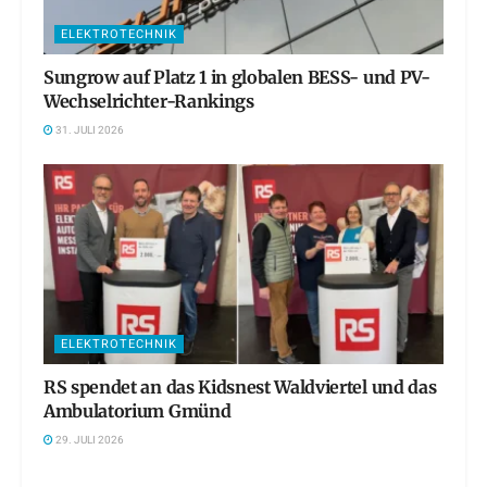
ELEKTROTECHNIK
Sungrow auf Platz 1 in globalen BESS- und PV-
Wechselrichter-Rankings
31. JULI 2026
ELEKTROTECHNIK
RS spendet an das Kidsnest Waldviertel und das
Ambulatorium Gmünd
29. JULI 2026