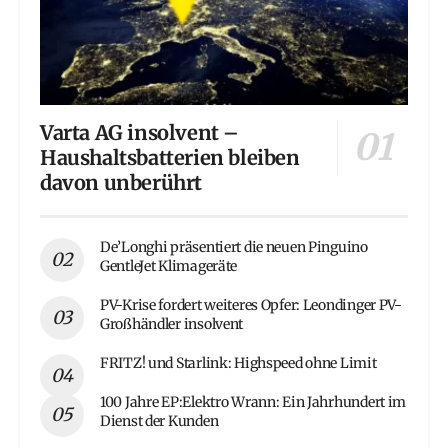
Varta AG insolvent –
Haushaltsbatterien bleiben
davon unberührt
De’Longhi präsentiert die neuen Pinguino
GentleJet Klimageräte
PV-Krise fordert weiteres Opfer: Leondinger PV-
Großhändler insolvent
FRITZ! und Starlink: Highspeed ohne Limit
100 Jahre EP:Elektro Wrann: Ein Jahrhundert im
Dienst der Kunden