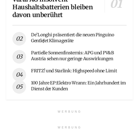
Haushaltsbatterien bleiben
davon unberührt
De’Longhi präsentiert die neuen Pinguino
GentleJet Klimageräte
Partielle Sonnenfinsternis: APG und PV&B
Austria sehen nur geringe Auswirkungen
FRITZ! und Starlink: Highspeed ohne Limit
100 Jahre EP:Elektro Wrann: Ein Jahrhundert im
Dienst der Kunden
WERBUNG
WERBUNG