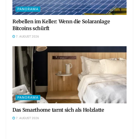
PANORAMA
Rebellen im Keller: Wenn die Solaranlage
Bitcoins schürft
7. AUGUST 2026
PANORAMA
Das Smarthome tarnt sich als Holzlatte
7. AUGUST 2026