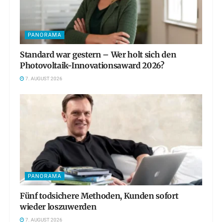
PANORAMA
Standard war gestern – Wer holt sich den
Photovoltaik-Innovationsaward 2026?
7. AUGUST 2026
PANORAMA
Fünf todsichere Methoden, Kunden sofort
wieder loszuwerden
7. AUGUST 2026