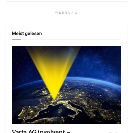
WERBUNG
Meist gelesen
Varta AG insolvent –