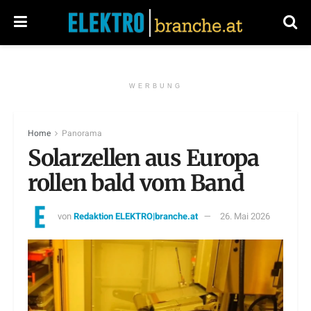
WERBUNG
Home
Panorama
Solarzellen aus Europa
rollen bald vom Band
von
Redaktion ELEKTRO|branche.at
26. Mai 2026