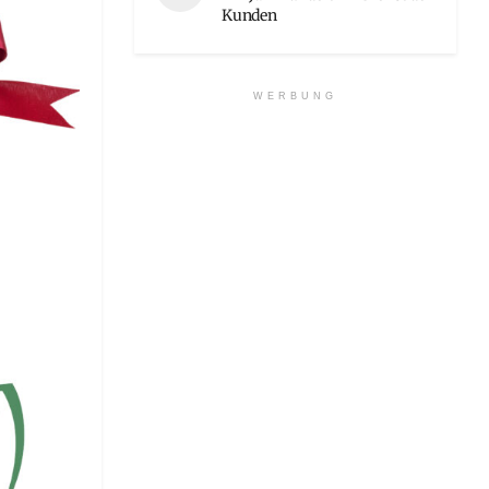
Kunden
WERBUNG