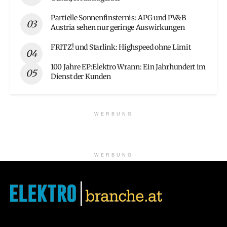
Partielle Sonnenfinsternis: APG und PV&B
Austria sehen nur geringe Auswirkungen
FRITZ! und Starlink: Highspeed ohne Limit
100 Jahre EP:Elektro Wrann: Ein Jahrhundert im
Dienst der Kunden
WERBUNG
WERBUNG