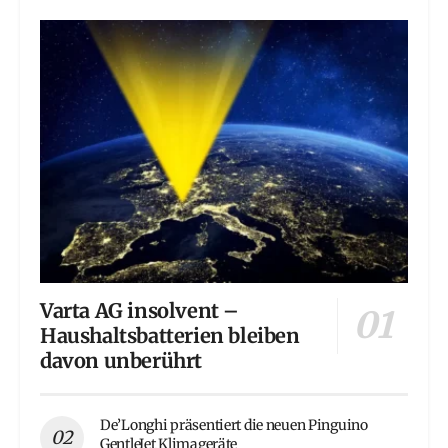
Varta AG insolvent –
Haushaltsbatterien bleiben
davon unberührt
De’Longhi präsentiert die neuen Pinguino
GentleJet Klimageräte