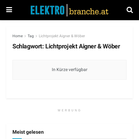
Home
Tag
Lichtprojekt Aigner & Wöber
Schlagwort:
Lichtprojekt Aigner & Wöber
In Kürze verfügbar
WERBUNG
Meist gelesen