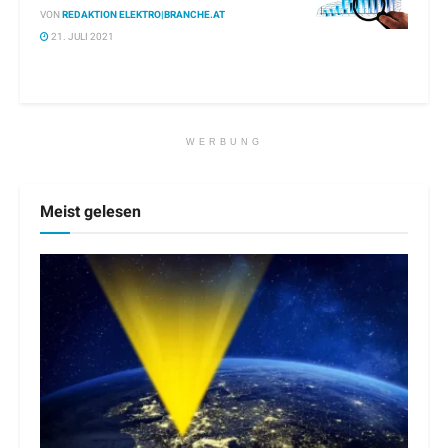
VON
REDAKTION ELEKTRO|BRANCHE.AT
21. JULI 2021
WERBUNG
Meist gelesen