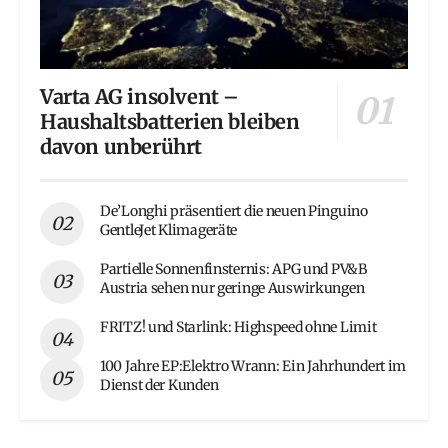
Varta AG insolvent –
Haushaltsbatterien bleiben
davon unberührt
De’Longhi präsentiert die neuen Pinguino
GentleJet Klimageräte
Partielle Sonnenfinsternis: APG und PV&B
Austria sehen nur geringe Auswirkungen
FRITZ! und Starlink: Highspeed ohne Limit
100 Jahre EP:Elektro Wrann: Ein Jahrhundert im
Dienst der Kunden